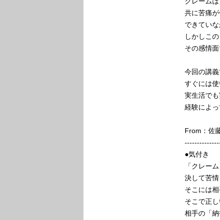
クレームは
共に苦痛が
できていな
しかしこの
その感情面
今回の講義
すぐには使
実生活でも
経験によっ
From：
--------------
●気付き
「クレーム
決して苦情
そこには相
そこで正し
相手の「納