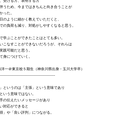
、受ける方、表明する方
伴うため、今まではきちんと向き合うことが
かった。
日のように細かく教えていただくと、
での負荷も減り、対処がしやすくなると思う。
で学ぶことができたことはとても多い。
いこなすことができないだろうが、それらは
実践可能だと思う。
て身につけていく。
佐藤洋一＠東京校５期生（神奈川県出身・玉川大学卒）
-------------------------------------------
」というのは「主張」という意味であり
という意味ではない。
手の伝えたいメッセージがあり
い対応ができると
得」や「良い評判」につながる。