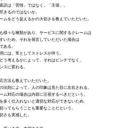
直訳は「苦情」ではなく、「主張」。
尽きるのではないか。
ームをどう捉えるかの大切さを教えていただいた。
も様々な種類があり、サービスに関するクレームは
すいため、それを発言していただいた場合は
である。
明には、常としてストレスが伴う。
どう考えるかによって、それはピンチでなく、
ンスに変わる。
応方法も教えていただいた。
の法則によって、人の印象は見た目に左右される。
ーム対応の場合は内容に注視するべきだという。
を多く仕入れないと適切な対応ができないため、
切ってもらうことも重要なことだという。
切さも実感した。