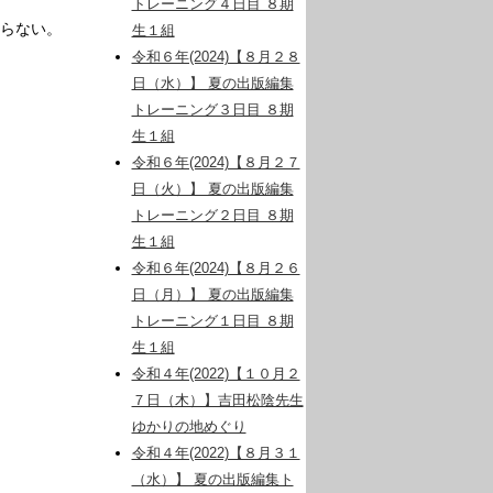
トレーニング４日目 ８期
らない。
生１組
令和６年(2024)【８月２８
日（水）】 夏の出版編集
トレーニング３日目 ８期
生１組
令和６年(2024)【８月２７
日（火）】 夏の出版編集
トレーニング２日目 ８期
生１組
令和６年(2024)【８月２６
日（月）】 夏の出版編集
トレーニング１日目 ８期
生１組
令和４年(2022)【１０月２
７日（木）】吉田松陰先生
ゆかりの地めぐり
令和４年(2022)【８月３１
（水）】 夏の出版編集ト