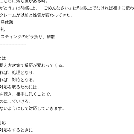
ちらに落ち度がある時。
とう」は3回以上、「ごめんなさい」は5回以上でなければ相手に伝わ
クレームが以前と性質が変わってきた。
お昼休憩
終礼
 ポスティングのビラ折り、解散
------------------
とは
捉え方次第で反応が変わってくる。
れば、処理となり、
れば、対応となる。
対応を取るためには、
を聴き、相手に訊くことで、
のにしていける。
ないようにして対応していきます。
対応
対応をするときに