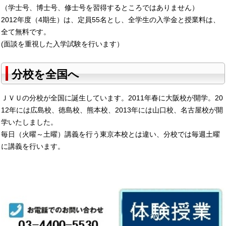
（学士号、博士号、修士号を習得するところではありません）
2012年度（4期生）は、定員55名とし、全学生の入学金と授業料は、
全て無料です。
(面談を重視した入学試験を行います）
分校を全国へ
ＪＶＵの分校が全国に誕生しています。2011年春に大阪校が開学。20
12年には広島校、徳島校、熊本校、2013年には山口校、名古屋校が開
学いたしました。
毎日（火曜～土曜）講義を行う東京本校とは違い、分校では毎週土曜
に講義を行います。