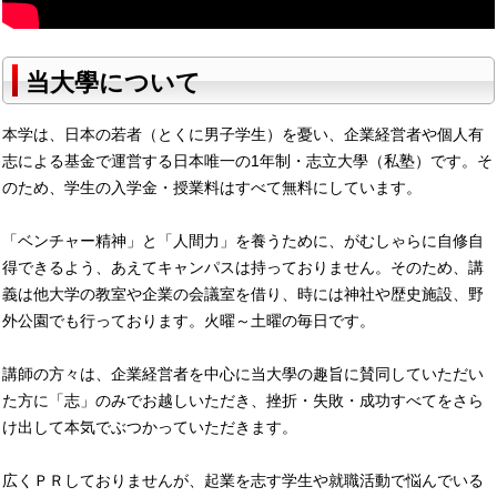
当大學について
本学は、日本の若者（とくに男子学生）を憂い、企業経営者や個人有
志による基金で運営する日本唯一の1年制・志立大學（私塾）です。そ
のため、学生の入学金・授業料はすべて無料にしています。
「ベンチャー精神」と「人間力」を養うために、がむしゃらに自修自
得できるよう、あえてキャンパスは持っておりません。そのため、講
義は他大学の教室や企業の会議室を借り、時には神社や歴史施設、野
外公園でも行っております。火曜～土曜の毎日です。
講師の方々は、企業経営者を中心に当大學の趣旨に賛同していただい
た方に「志」のみでお越しいただき、挫折・失敗・成功すべてをさら
け出して本気でぶつかっていただきます。
広くＰＲしておりませんが、起業を志す学生や就職活動で悩んでいる