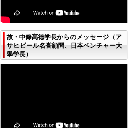
故・中條高徳学長からのメッセージ（ア
サヒビール名誉顧問、日本ベンチャー大
學学長）