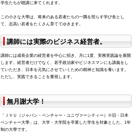
学生たちが聴講に来てくれます。
この小さな大學は、将来のある若者たちの一隅を照らす学び舎とし
て、志高い若者をたくさん育ててゆきます。
講師には実際のビジネス経営者。
講師には成長企業の経営者を中心に招き、月に1度、実務実践論を展開
します。経営者だけでなく、若手政治家やビジネスマンにも講義をし
ていただき、日本を元気にさせていくための精神と知識を養います。
ただし、実践できることを重視します。
無月謝大学！
「ＪＶＵ（ジャパン・ベンチャー・ユニヴァーシティー）※旧・日本
ベンチャー大學」は、大学・大学院を卒業した学生を対象とした、1年
制の大學です。