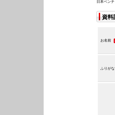
日本ベンチ
資料
お名前
ふりがな