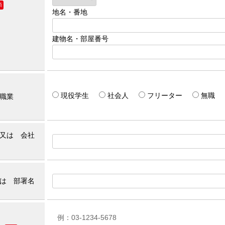
須
地名・番地
建物名・部屋番号
現役学生
社会人
フリーター
無職
職業
又は 会社
は 部署名
例：03-1234-5678