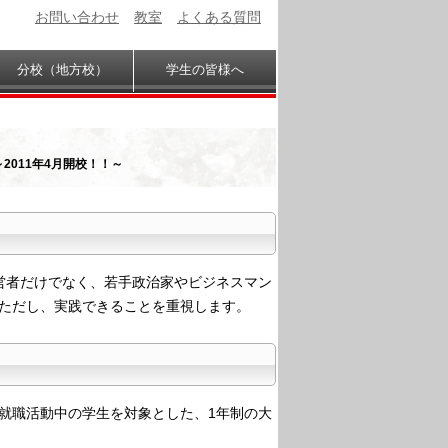
お問い合わせ
教室
よくある質問
分校（地方校）
学生の皆様へ
～2011年4月開校！！～
営者だけでなく、若手政治家やビジネスマン
ただし、実践できることを重視します。
就職活動中の学生を対象とした、1年制の大