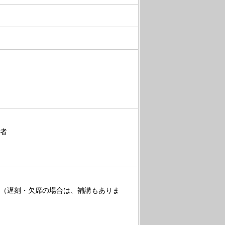
者
（遅刻・欠席の場合は、補講もありま