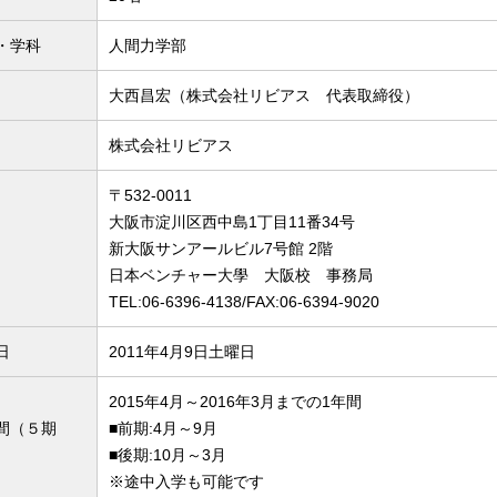
・学科
人間力学部
大西昌宏（株式会社リビアス 代表取締役）
株式会社リビアス
〒532-0011
大阪市淀川区西中島1丁目11番34号
新大阪サンアールビル7号館 2階
日本ベンチャー大學 大阪校 事務局
TEL:06-6396-4138/FAX:06-6394-9020
日
2011年4月9日土曜日
2015年4月～2016年3月までの1年間
間（５期
■前期:4月～9月
■後期:10月～3月
※途中入学も可能です