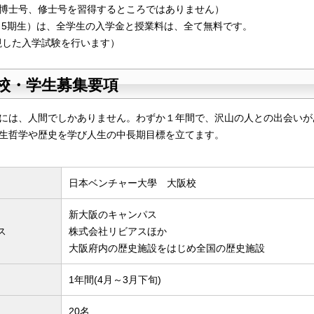
博士号、修士号を習得するところではありません）
度（5期生）は、全学生の入学金と授業料は、全て無料です。
視した入学試験を行います）
校・学生募集要項
には、人間でしかありません。わずか１年間で、沢山の人との出会いが
生哲学や歴史を学び人生の中長期目標を立てます。
日本ベンチャー大學 大阪校
新大阪のキャンパス
ス
株式会社リビアスほか
大阪府内の歴史施設をはじめ全国の歴史施設
1年間(4月～3月下旬)
20名