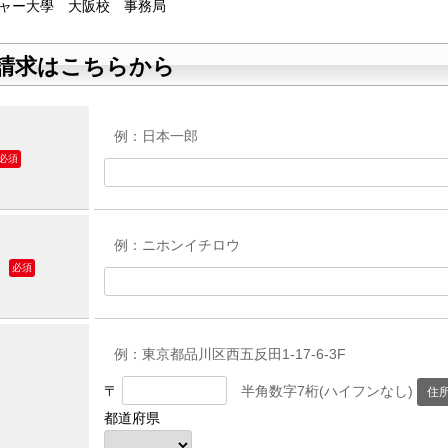
ャー大學 大阪校 事務局
請求はこちらから
例：日本一郎
必須
例：ニホンイチロウ
必須
例：東京都品川区西五反田1-17-6-3F
〒
半角数字7桁(ハイフンなし)
都道府県