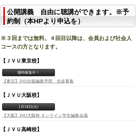
公開講義 自由に聴講ができます。※予
約制（本HPより申込を）
※３回までは無料。４回目以降は、会員および社会人
コースの方となります。
【ＪＶＵ東京校】
随時募集中！
【東京】JVU出版編集学部 生徒募集
【ＪＶＵ大阪校】
1月18日(火)
【大阪】JVU大阪校 オンライン学生編集会議
【ＪＶＵ高崎校】