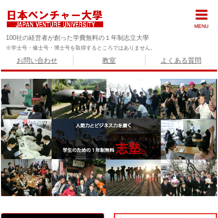
MENU
100社の経営者が創った学費無料の１年制志立大學
※学士号・修士号・博士号を取得するところではありません。
お問い合わせ
教室
よくある質問