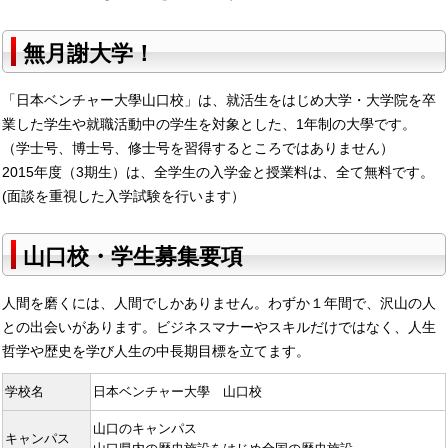
無月謝大学！
「日本ベンチャー大學山口校」は、就活生をはじめ大学・大学院を卒
業した学生や就職活動中の学生を対象とした、1年制の大學です。
（学士号、博士号、修士号を習得するところではありません）
2015年度（3期生）は、全学生の入学金と授業料は、全て無料です。
(面談を重視した入学試験を行います）
山口校・学生募集要項
人間を磨くには、人間でしかありません。わずか１年間で、沢山の人
との出会いがあります。ビジネスマナーやスキルだけではなく、人生
哲学や歴史を学び人生の中長期目標を立てます。
学校名
日本ベンチャー大學 山口校
山口のキャンパス
キャンパス