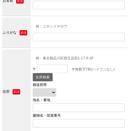
お名前
必須
例：ニホンイチロウ
ふりがな
必須
例：東京都品川区西五反田1-17-6-3F
〒
半角数字7桁(ハイフンなし)
都道府県
住所
必須
地名・番地
建物名・部屋番号