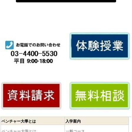
ベンチャー大學とは
入学案内
ベンチャー大學とは
一般コース