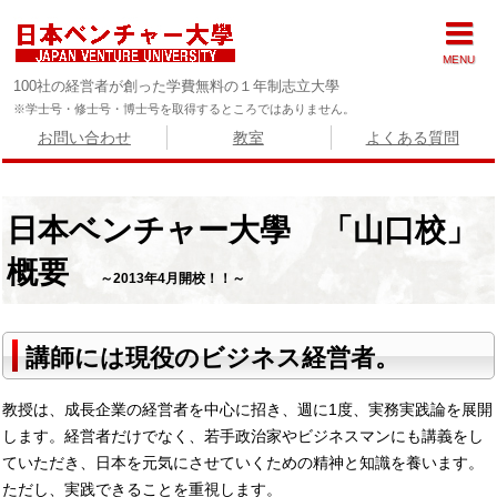
MENU
100社の経営者が創った学費無料の１年制志立大學
※学士号・修士号・博士号を取得するところではありません。
お問い合わせ
教室
よくある質問
日本ベンチャー大學 「山口校」
概要
～2013年4月開校！！～
講師には現役のビジネス経営者。
教授は、成長企業の経営者を中心に招き、週に1度、実務実践論を展開
します。経営者だけでなく、若手政治家やビジネスマンにも講義をし
ていただき、日本を元気にさせていくための精神と知識を養います。
ただし、実践できることを重視します。