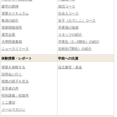
建学の精神
就活コース
授業カリキュラム
社会人コース
教員の紹介
女子（なでしこ）コース
授業開催場所
卒業後の進路
運営企業
スタッフの紹介
大學関連書籍
卒業生（1～6期生）の紹介
ニュースリリース
在校生(7期生）の紹介
体験授業・レポート
学校への出資
授業を体験する
設立趣旨・基金
説明会に行く
授業の様子を見る
見学者の声
特別講義：松陰学
ミニ通信
メールマガジン