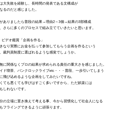
は大失敗を経験し、長時間の発表である文構成が
なるのだと感じました。
ありましたら普段の結果→理由2～3個→結果の3部構成
、さらに多くのプロセスで組み立てていきたいと思います。
・ビデオ鑑賞「企画を作る」
きなり実際にお金を払って参加してもらう企画を作るという
、裁判員制度に選ばれるような感覚でしょうか。
無に関係なくプロの結果が求められる責任の重大さを感じました。
ド喫茶、パンクロックライブetc・・・普段、一歩引いてしまう
に飛び込めるような企画をしてみたいですね。
くても悪くても学びはすごく多いですから、ただ娯楽には
もしれないです。
分の立場に置き換えて考える事、今から習慣化して社会人になる
もフライングできるように頑張ります。