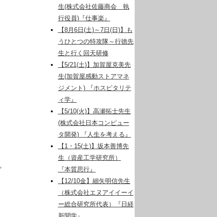
生(株式会社佐藤商会 執
行役員)『仕事楽』
【8月6日(土)～7日(日)】も
うひとつの特攻隊～行徳先
生と行く回天研修
【5/21(土)】加賀屋克美先
生(加賀屋感動ストアマネ
ジメント) 『ホスピタリテ
ィ学』
【5/10(火)】高瀬拓士先生
(株式会社日本コンピュー
タ開発) 『人生を考える』
【1・15(土)】坂本善博先
生（資産工学研究所）
。
『本質思行』
【12/10金】細矢明信先生
（株式会社エヌアイイーイ
ー総合研究所代表）『日経
新聞学』