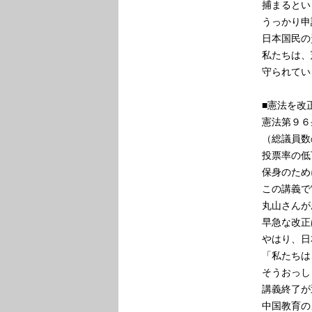
捕まるとい
うっかり申
日本国民の
私たちは、
守られてい
■憲法を改
憲法第９６
（総議員数
投票率の低
保身のため
この講義で
丸山さんが
早急な改正
やはり、日
「私たちは
そうおっし
講義終了が
中国教育の