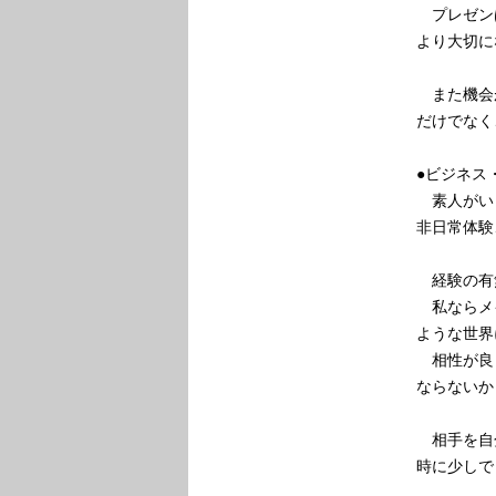
プレゼン
より大切に
また機会が
だけでなく
●ビジネス
素人がい
非日常体験
経験の有
私ならメイ
ような世界
相性が良
ならないか
相手を自
時に少しで