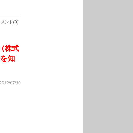
メント(0)
生（株式
法を知
2012/07/10