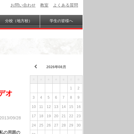
お問い合わせ
教室
よくある質問
分校（地方校）
学生の皆様へ
2026年08月
月
火
水
木
金
土
日
1
2
ビデオ
3
4
5
6
7
8
9
10
11
12
13
14
15
16
17
18
19
20
21
22
23
2013/09/28
24
25
26
27
28
29
30
私の周囲の