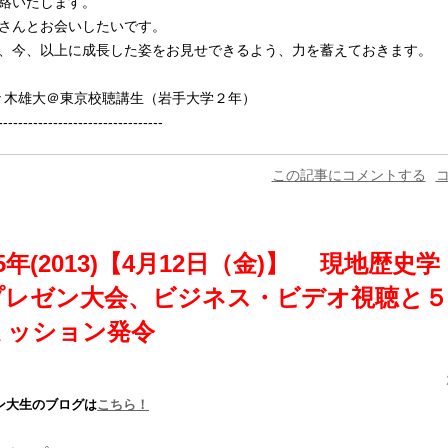
絡いたします。
さんとお会いしたいです。
、今、以上に成長した姿をお見せできるよう、力を蓄えておきます。
佐々木雄大＠東京校聴講生（岩手大学２年）
---------------------------------
この記事にコメントする
コ
5年(2013)【4月12日（金)】 現地歴史
プレゼン大会、ビジネス・ビデオ視聴と５
ミッション発令
ン大生のブログは
こちら！