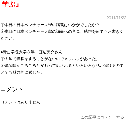
学ぶ』
2011/11/23
①本日の日本ベンチャー大學の講義はいかがでしたか？
②本日の日本ベンチャー大學の講義への意見、感想を何でもお書きく
ださい。
●青山学院大学３年 渡辺亮介さん
①大学で挨拶をすることがないのでメリハリがあった。
②講師陣がころころと変わって話されるといろいろな話が聞けるので
とても魅力的に感じた。
コメント
コメントはありません
この記事にコメントする