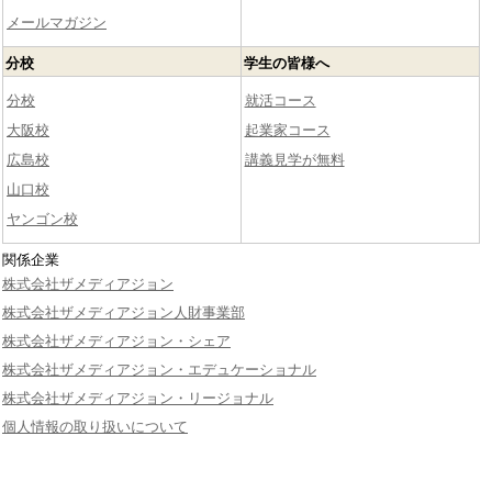
メールマガジン
分校
学生の皆様へ
分校
就活コース
大阪校
起業家コース
広島校
講義見学が無料
山口校
ヤンゴン校
関係企業
株式会社ザメディアジョン
株式会社ザメディアジョン人財事業部
株式会社ザメディアジョン・シェア
株式会社ザメディアジョン・エデュケーショナル
株式会社ザメディアジョン・リージョナル
個人情報の取り扱いについて