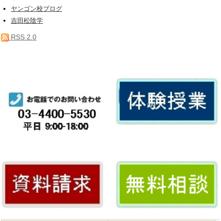
ヤンゴン校ブログ
吉田松陰学
RSS 2.0