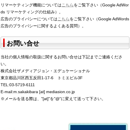
リマーケティング機能については
こちら
をご覧下さい（Google AdWor
ds リマーケティングの仕組み）。
広告のプライバシーについては
こちら
をご覧下さい（Google AdWords
広告のプライバシーに関するよくある質問）。
お問い合せ
当社の個人情報の取扱に関するお問い合せは下記までご連絡くださ
い。
株式会社ザメディアジョン・エデュケーショナル
東京都品川区西五反田1-17-6 トミエビル3F
TEL:03-5719-6111
E-mail:m.sakakibara [at] mediasion.co.jp
※メールを送る際は、"[at]"を"@"に変えて送って下さい。