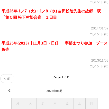
コメント (0)
平成26年 1／7（火)・1／8（水) 吉田松陰先生の故郷・萩
「第５回 松下村塾合宿」１日目
2014/01/07
コメント (0)
平成25年(2013)【11月3日（日)】 宇部まつり参加 ブース
販売
2013/11/03
コメント (0)
Page 1 / 11
< 前
2026年08月
月
火
水
木
金
土
日