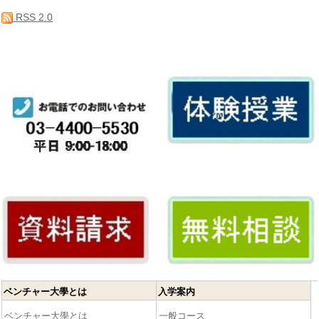
RSS 2.0
ベンチャー大學とは
入学案内
ベンチャー大學とは
一般コース