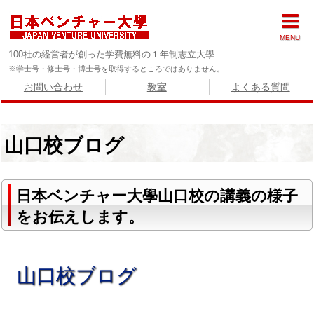
MENU
100社の経営者が創った学費無料の１年制志立大學
※学士号・修士号・博士号を取得するところではありません。
お問い合わせ
教室
よくある質問
山口校ブログ
日本ベンチャー大學山口校の講義の様子
をお伝えします。
山口校ブログ