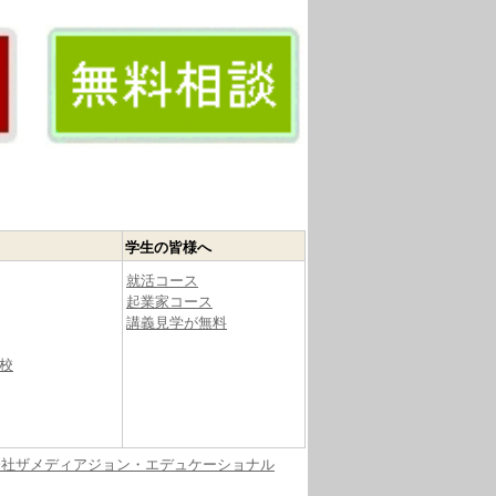
学生の皆様へ
就活コース
起業家コース
講義見学が無料
校
会社ザメディアジョン・エデュケーショナル