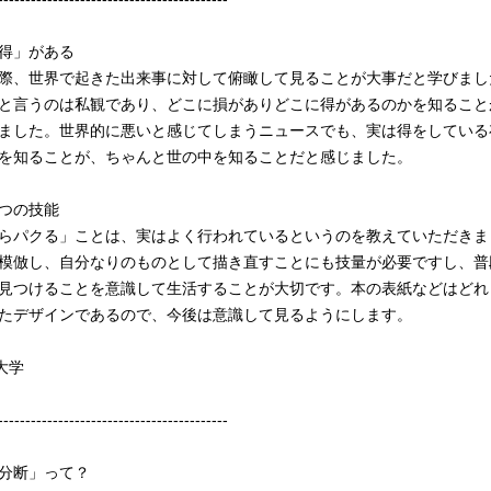
得」がある
際、世界で起きた出来事に対して俯瞰して見ることが大事だと学びまし
と言うのは私観であり、どこに損がありどこに得があるのかを知ること
ました。世界的に悪いと感じてしまうニュースでも、実は得をしている
を知ることが、ちゃんと世の中を知ることだと感じました。
つの技能
らパクる」ことは、実はよく行われているというのを教えていただきま
模倣し、自分なりのものとして描き直すことにも技量が必要ですし、普
見つけることを意識して生活することが大切です。本の表紙などはどれ
たデザインであるので、今後は意識して見るようにします。
大学
------------------------------------------
分断」って？