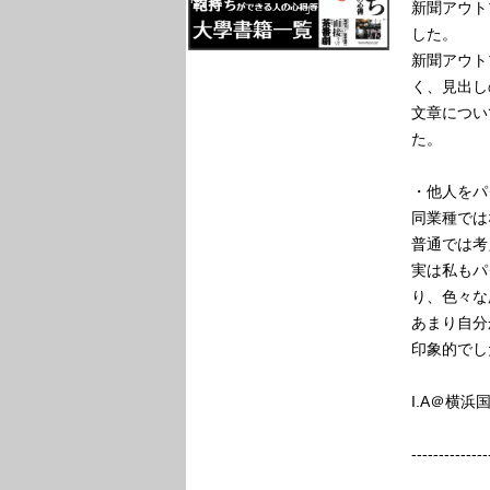
新聞アウト
した。
新聞アウト
く、見出し
文章につい
た。
・他人をパ
同業種では
普通では考
実は私もパ
り、色々な
あまり自分
印象的でし
I.A＠横浜
--------------