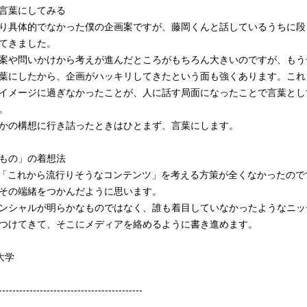
言葉にしてみる
り具体的でなかった僕の企画案ですが、藤岡くんと話しているうちに段
てきました。
案や問いかけから考えが進んだところがもちろん大きいのですが、もう
葉にしたから、企画がハッキリしてきたという面も強くあります。これ
イメージに過ぎなかったことが、人に話す局面になったことで言葉とし
。
かの構想に行き詰ったときはひとまず、言葉にします。
もの」の着想法
で「これから流行りそうなコンテンツ」を考える方策が全くなかったので
その端緒をつかんだように思います。
ンシャルが明らかなものではなく、誰も着目していなかったようなニッ
つけてきて、そこにメディアを絡めるように書き進めます。
大学
------------------------------------------