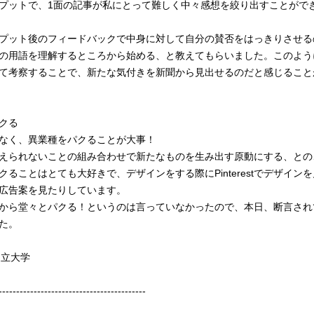
プットで、1面の記事が私にとって難しく中々感想を絞り出すことがで
プット後のフィードバックで中身に対して自分の賛否をはっきりさせる
の用語を理解するところから始める、と教えてもらいました。このよう
て考察することで、新たな気付きを新聞から見出せるのだと感じること
クる
なく、異業種をパクることが大事！
えられないことの組み合わせで新たなものを生み出す原動にする、との
クることはとても大好きで、デザインをする際にPinterestでデザイン
広告案を見たりしています。
から堂々とパクる！というのは言っていなかったので、本日、断言され
た。
国立大学
------------------------------------------