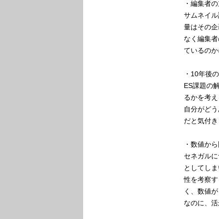
・編集者の
サムネイル
量はその企
なく編集者
ているのか
・10年後
ES課題の
るかを考え
自分がどう
だと気付き
・数値から
セネガルに
としてしま
性を考察す
く、数値が
なのに、活