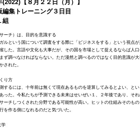
(2022)【８月２２日（月）】
版編集トレーニング３日目
１組
サーチ）は、目的を意識する
ガルという国について調査をする際に「ビジネスをする」という視点が
省した。言語や文化も大事だが、その国を市場として捉えるならば人口
まず調べなければならない。ただ漫然と調べるのではなく目的意識が大
かされた。
くり方
測するには、十年前は無くて現在あるものを逆算してみるとよい、とい
あった。今私たちが予測できる未来はせいぜい１、２年後であり、それ
サーチしつくされた分野である可能性が高い。ヒットの仕組みそのもの
行を作る側になれるのだと気づいた。
大学
------------------------------------------