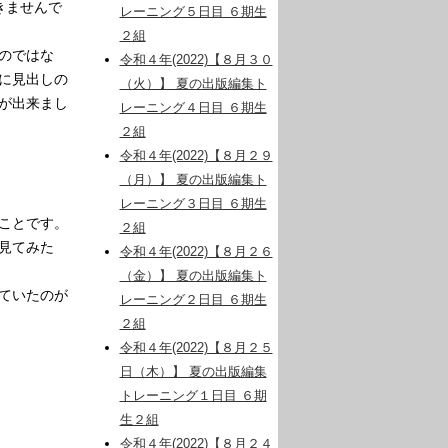
きませんで
レーニング５日目 ６期生
２組
のではな
令和４年(2022)【８月３０
に見出しの
（火）】 夏の出版編集ト
が出来まし
レーニング４日目 ６期生
２組
令和４年(2022)【８月２９
（月）】 夏の出版編集ト
レーニング３日目 ６期生
ことです。
２組
を見てみた
令和４年(2022)【８月２６
（金）】 夏の出版編集ト
ていたのが
レーニング２日目 ６期生
２組
令和４年(2022)【８月２５
日（木）】 夏の出版編集
トレーニング１日目 ６期
生２組
令和４年(2022)【８月２４