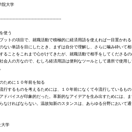
学院大学
------------------------------------------
を使う
プットの項目で、就職活動で積極的に経済用語を使えれば一目置かれる
のない単語を目にしたとき、まずは自分で理解し、さらに噛み砕いて相
することをこれまで心がけてきたが、就職活動で相手をしてくださるの
社会人の方なので、むしろ経済用語は便利なツールとして適所で使用し
。
のために１０年前を知る
流行するものを考えるためには、１０年前になくて今流行しているもの
アドバイスが印象的だった。革新的なアイデアを生み出すためには、ま
らなければならない。温故知新のスタンスは、あらゆる分野において通
社大学