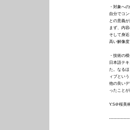
・対象への
自分でコン
との意義が
まず、内容
そして身近
高い解像度
・技術の模
日本語テキ
た。なるほ
ィブという
他の良いデ
ったことが
Y.S＠桜美
--------------