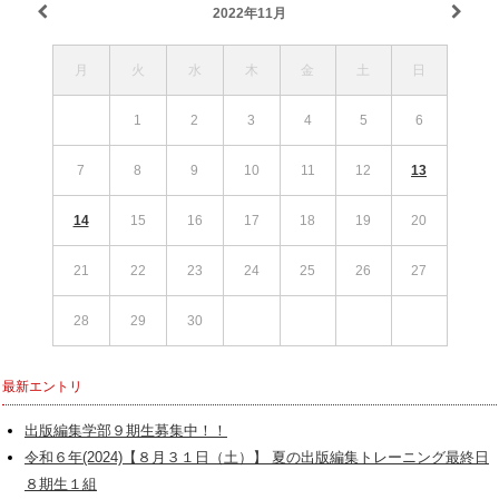
2022年11月
月
火
水
木
金
土
日
1
2
3
4
5
6
7
8
9
10
11
12
13
14
15
16
17
18
19
20
21
22
23
24
25
26
27
28
29
30
最新エントリ
出版編集学部９期生募集中！！
令和６年(2024)【８月３１日（土）】 夏の出版編集トレーニング最終日
８期生１組