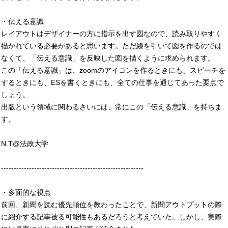
・伝える意識
レイアウトはデザイナーの方に指示を出す図なので、読み取りやすく
描かれている必要があると思います。ただ線を引いて図を作るのでは
なくて、「伝える意識」を反映した図を描くように求められます。
この「伝える意識」は、zoomのアイコンを作るときにも、スピーチを
するときにも、ESを書くときにも、全ての仕事を通じてあった要点で
しょう。
出版という領域に関わるさいには、常にこの「伝える意識」を持ちま
す。
N.T@法政大学
--------------------------------------------------------
・多面的な視点
前回、新聞を読む優先順位を教わったことで、新聞アウトプットの際
に紹介する記事被る可能性もあるだろうと考えていた。しかし、実際