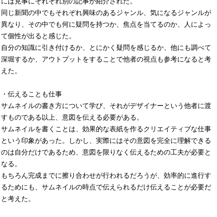
には見事にそれぞれ別の記事が紹介された。
同じ新聞の中でもそれぞれ興味のあるジャンル、気になるジャンルが
異なり、その中でも何に疑問を持つか、焦点を当てるのか、人によっ
て個性が出ると感じた。
自分の知識に引き付けるか、とにかく疑問を感じるか、他にも調べて
深堀するか、アウトプットをすることで他者の視点も参考になると考
えた。
・伝えることも仕事
サムネイルの書き方について学び、それがデザイナーという他者に渡
すものである以上、意図を伝える必要がある。
サムネイルを書くことは、効果的な表紙を作るクリエイティブな仕事
という印象があった。しかし、実際にはその意図を完全に理解できる
のは自分だけであるため、意図を限りなく伝えるための工夫が必要と
なる。
もちろん完成までに擦り合わせが行われるだろうが、効率的に進行す
るためにも、サムネイルの時点で伝えられるだけ伝えることが必要だ
と考えた。