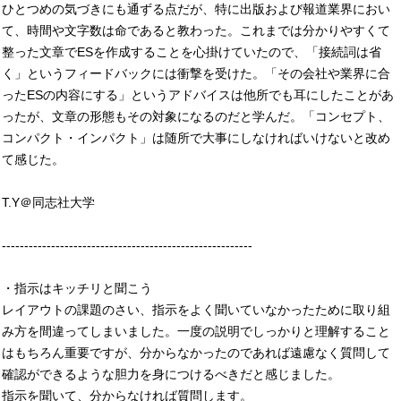
ひとつめの気づきにも通ずる点だが、特に出版および報道業界におい
て、時間や文字数は命であると教わった。これまでは分かりやすくて
整った文章でESを作成することを心掛けていたので、「接続詞は省
く」というフィードバックには衝撃を受けた。「その会社や業界に合
ったESの内容にする」というアドバイスは他所でも耳にしたことがあ
ったが、文章の形態もその対象になるのだと学んだ。「コンセプト、
コンパクト・インパクト」は随所で大事にしなければいけないと改め
て感じた。
T.Y＠同志社大学
--------------------------------------------------------
・指示はキッチリと聞こう
レイアウトの課題のさい、指示をよく聞いていなかったために取り組
み方を間違ってしまいました。一度の説明でしっかりと理解すること
はもちろん重要ですが、分からなかったのであれば遠慮なく質問して
確認ができるような胆力を身につけるべきだと感じました。
指示を聞いて、分からなければ質問します。