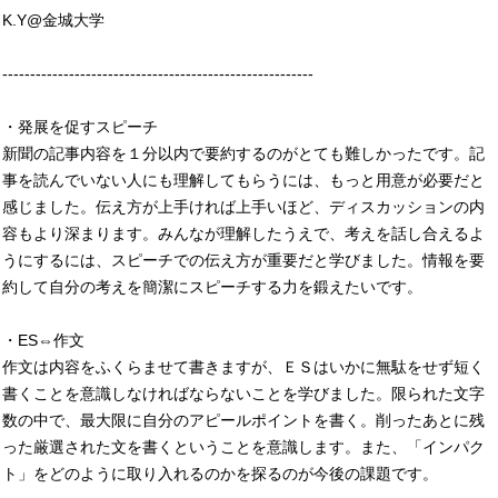
K.Y@金城大学
--------------------------------------------------------
・発展を促すスピーチ
新聞の記事内容を１分以内で要約するのがとても難しかったです。記
事を読んでいない人にも理解してもらうには、もっと用意が必要だと
感じました。伝え方が上手ければ上手いほど、ディスカッションの内
容もより深まります。みんなが理解したうえで、考えを話し合えるよ
うにするには、スピーチでの伝え方が重要だと学びました。情報を要
約して自分の考えを簡潔にスピーチする力を鍛えたいです。
・ES⇔作文
作文は内容をふくらませて書きますが、ＥＳはいかに無駄をせず短く
書くことを意識しなければならないことを学びました。限られた文字
数の中で、最大限に自分のアピールポイントを書く。削ったあとに残
った厳選された文を書くということを意識します。また、「インパク
ト」をどのように取り入れるのかを探るのが今後の課題です。