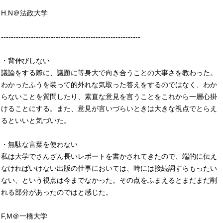
H.N＠法政大学
--------------------------------------------------------
・背伸びしない
議論をする際に、議題に等身大で向き合うことの大事さを教わった。
わかったふうを装って的外れな気取った答えをするのではなく、わか
らないことを質問したり、素直な意見を言うことをこれから一層心掛
けることにする。また、意見が言いづらいときは大きな視点でとらえ
るといいと気づいた。
・無駄な言葉を使わない
私は大学でさんざん長いレポートを書かされてきたので、端的に伝え
なければいけない出版の仕事においては、時には接続詞すらもったい
ない、という視点は今までなかった。その点をふまえるとまだまだ削
れる部分があったのではと感じた。
F,M＠一橋大学