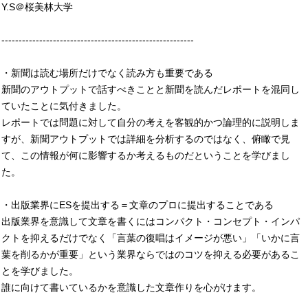
Y.S＠桜美林大学
--------------------------------------------------------
・新聞は読む場所だけでなく読み方も重要である
新聞のアウトプットで話すべきことと新聞を読んだレポートを混同し
ていたことに気付きました。
レポートでは問題に対して自分の考えを客観的かつ論理的に説明しま
すが、新聞アウトプットでは詳細を分析するのではなく、俯瞰で見
て、この情報が何に影響するか考えるものだということを学びまし
た。
・出版業界にESを提出する＝文章のプロに提出することである
出版業界を意識して文章を書くにはコンパクト・コンセプト・インパ
クトを抑えるだけでなく「言葉の復唱はイメージが悪い」「いかに言
葉を削るかが重要」という業界ならではのコツを抑える必要があるこ
とを学びました。
誰に向けて書いているかを意識した文章作りを心がけます。