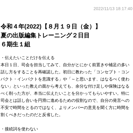
2022/11/13 18:17:40
令和４年(2022)【８月１９日（金）】
夏の出版編集トレーニング２日目
６期生１組
・伝えたいことだけを伝える
本日１日、司会を担当してみて、自分がとにかく前置きや補足の多い
話し方をすることを再確認した。初日に教わった「コンセプト・コン
パクト・インパクトを意識する」や「～と思います、はなるべく使わ
ない」といった教えの面から考えても、余分な付け足しや保険はなる
べく削った方が、本当に伝えたいことを分かってもらいやすい。特に
司会とは話し合いを円滑に進めるための役割なので、自分の発言への
不安で時間をとるのではなく、よりメンバーの意見を聞く方に時間を
割くべきだったのだと反省した。
・接続詞を使わない