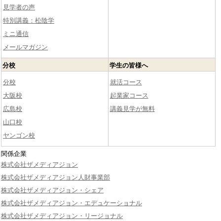
見学者の声
特別講義：松陰学
ミニ通信
メールマガジン
分校
学生の皆様へ
分校
就活コース
大阪校
起業家コース
広島校
講義見学が無料
山口校
ヤンゴン校
関係企業
株式会社ザメディアジョン
株式会社ザメディアジョン人財事業部
株式会社ザメディアジョン・シェア
株式会社ザメディアジョン・エデュケーショナル
株式会社ザメディアジョン・リージョナル