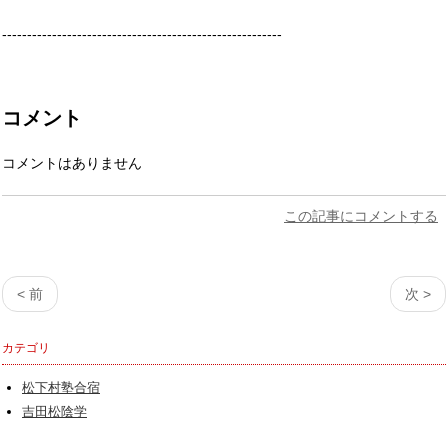
--------------------------------------------------------
コメント
コメントはありません
この記事にコメントする
< 前
次 >
カテゴリ
松下村塾合宿
吉田松陰学