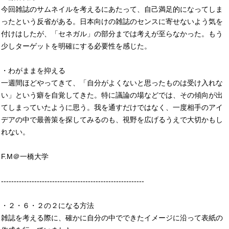
今回雑誌のサムネイルを考えるにあたって、自己満足的になってしま
ったという反省がある。日本向けの雑誌のセンスに寄せないよう気を
付けはしたが、「セネガル」の部分までは考えが至らなかった。もう
少しターゲットを明確にする必要性を感じた。
・わがままを抑える
一週間ほどやってきて、「自分がよくないと思ったものは受け入れな
い」という癖を自覚してきた。特に議論の場などでは、その傾向が出
てしまっていたように思う。我を通すだけではなく、一度相手のアイ
デアの中で最善策を探してみるのも、視野を広げるうえで大切かもし
れない。
F.M＠一橋大学
--------------------------------------------------------
・２・６・２の２になる方法
雑誌を考える際に、確かに自分の中でできたイメージに沿って表紙の