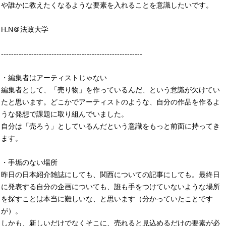
や誰かに教えたくなるような要素を入れることを意識したいです。
H.N＠法政大学
--------------------------------------------------------
・編集者はアーティストじゃない
編集者として、「売り物」を作っているんだ、という意識が欠けてい
たと思います。どこかでアーティストのような、自分の作品を作るよ
うな発想で課題に取り組んでいました。
自分は「売ろう」としているんだという意識をもっと前面に持ってき
ます。
・手垢のない場所
昨日の日本紹介雑誌にしても、関西についての記事にしても。最終日
に発表する自分の企画についても、誰も手をつけていないような場所
を探すことは本当に難しいな、と思います（分かっていたことです
が）。
しかも、新しいだけでなくそこに、売れると見込めるだけの要素が必