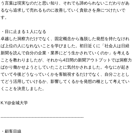
う言葉は現実なのだと思い知り、それでも諦められないこだわりがあ
るなら追求して売れるものに改善していく貪欲さを身につけたいで
す。
・目に止まる１人になる
卓越した洞察力だけでなく、固定概念から逸脱した発想を持たなけれ
ば上位の人になれないことを学びました。初日近くに「社会人は日経
新聞を読んで自分の企業・業界にどう生かされていくのか」を考える
ことを教わりましたが、それから4日間の新聞アウトプットでは洞察力
ばかり働かせようとしていたことに気付かされました。今なにが起き
ていて今後どうなっていくかを客観視するだけでなく、自分ごととし
てどう活用していけるか、影響してくるかを発想の種として考えてい
くことを決意しました。
K.Y@金城大学
--------------------------------------------------------
・顧客目線