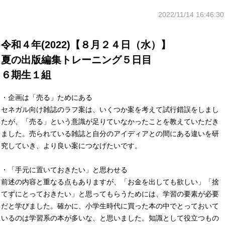
2022/11/14 16:46:30
令和４年(2022)【８月２４日（水）】
夏の出版編集トレーニング５日目
６期生１組
・企画は「売る」ためにある
セネガル向け雑誌のラフ案は、いくつか案を考えて試行錯誤をしまし
たが、「売る」という意識が足りていなかったことを教えていただき
ました。売られている雑誌と自分のアイディアとの間にある違いを研
究していき、より良い案につなげたいです。
・「手元に置いておきたい」と思わせる
前述の内容と重なる点もありますが、「お金を出しても欲しい」「捨
てずにとっておきたい」と思ってもらうためには、学習の要素が必要
だと学びました。確かに、小学生時代に買った本の中でとっておいて
いるのは学習系の本が多いな、と思いました。知識として役立つもの