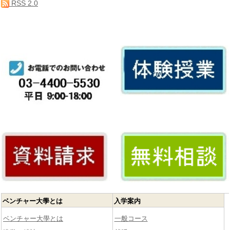
RSS 2.0
ベンチャー大學とは
入学案内
ベンチャー大學とは
一般コース