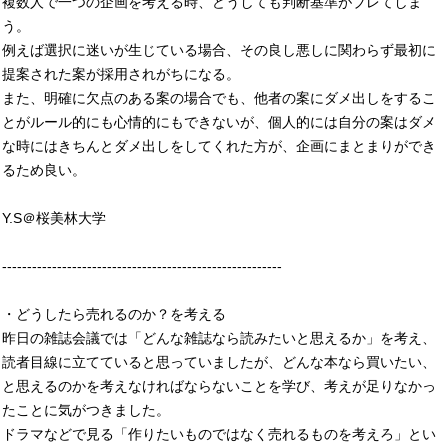
複数人で一つの企画を考える時、どうしても判断基準がブレてしま
う。
例えば選択に迷いが生じている場合、その良し悪しに関わらず最初に
提案された案が採用されがちになる。
また、明確に欠点のある案の場合でも、他者の案にダメ出しをするこ
とがルール的にも心情的にもできないが、個人的には自分の案はダメ
な時にはきちんとダメ出しをしてくれた方が、企画にまとまりができ
るため良い。
Y.S＠桜美林大学
--------------------------------------------------------
・どうしたら売れるのか？を考える
昨日の雑誌会議では「どんな雑誌なら読みたいと思えるか」を考え、
読者目線に立てていると思っていましたが、どんな本なら買いたい、
と思えるのかを考えなければならないことを学び、考えが足りなかっ
たことに気がつきました。
ドラマなどで見る「作りたいものではなく売れるものを考えろ」とい