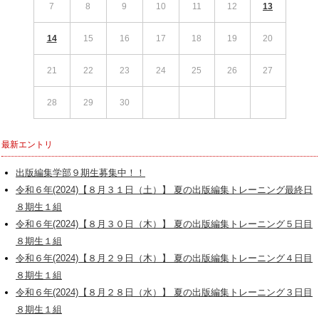
7
8
9
10
11
12
13
14
15
16
17
18
19
20
21
22
23
24
25
26
27
28
29
30
最新エントリ
出版編集学部９期生募集中！！
令和６年(2024)【８月３１日（土）】 夏の出版編集トレーニング最終日
８期生１組
令和６年(2024)【８月３０日（木）】 夏の出版編集トレーニング５日目
８期生１組
令和６年(2024)【８月２９日（木）】 夏の出版編集トレーニング４日目
８期生１組
令和６年(2024)【８月２８日（水）】 夏の出版編集トレーニング３日目
８期生１組