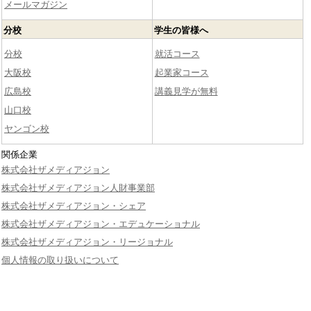
メールマガジン
分校
学生の皆様へ
分校
就活コース
大阪校
起業家コース
広島校
講義見学が無料
山口校
ヤンゴン校
関係企業
株式会社ザメディアジョン
株式会社ザメディアジョン人財事業部
株式会社ザメディアジョン・シェア
株式会社ザメディアジョン・エデュケーショナル
株式会社ザメディアジョン・リージョナル
個人情報の取り扱いについて