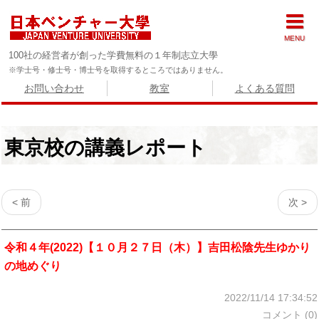
MENU
100社の経営者が創った学費無料の１年制志立大學
※学士号・修士号・博士号を取得するところではありません。
お問い合わせ
教室
よくある質問
東京校の講義レポート
< 前
次 >
令和４年(2022)【１０月２７日（木）】吉田松陰先生ゆかり
の地めぐり
2022/11/14 17:34:52
コメント (0)