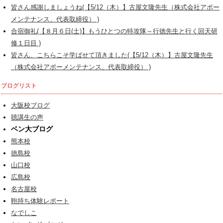
皆さん感謝しましょうね(【5/12（木）】古屋文隆先生（株式会社アポー
メンテナンス、代表取締役） )
合宿御礼(【８月６日(土)】もうひとつの特攻隊～行徳先生と行く回天研
修１日目 )
皆さん、こちらこそ学ばせて頂きました(【5/12（木）】古屋文隆先生
（株式会社アポーメンテナンス、代表取締役） )
ブログリスト
大阪校ブログ
聴講生の声
ベン大ブログ
熊本校
徳島校
山口校
広島校
名古屋校
鞄持ち体験レポート
なでしこ