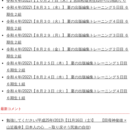
令和４年(2022)【１０月２７日（木）】吉田松陰先生ゆかりの地めぐり
令和４年(2022)【８月３１（水）】 夏の出版編集トレーニング５日目 ６
期生２組
令和４年(2022)【８月３０（火）】 夏の出版編集トレーニング４日目 ６
期生２組
令和４年(2022)【８月２９（月）】 夏の出版編集トレーニング３日目 ６
期生２組
令和４年(2022)【８月２６（金）】 夏の出版編集トレーニング２日目 ６
期生２組
令和４年(2022)【８月２５日（木）】 夏の出版編集トレーニング１日目
６期生２組
令和４年(2022)【８月２４日（水）】 夏の出版編集トレーニング５日目
６期生１組
令和４年(2022)【８月２３日（火）】 夏の出版編集トレーニング４日目
６期生１組
最新コメント
勉強してください(平成25年(2013)【11月16日（土)】 【田母神俊雄 ×
山近義幸】日本人の心 ～取り戻そう民族の自信)