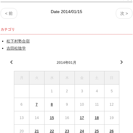
Date 2014/01/15
< 前
次 >
カテゴリ
松下村塾合宿
吉田松陰学
2014年01月
月
火
水
木
金
土
日
1
2
3
4
5
6
7
8
9
10
11
12
13
14
15
16
17
18
19
20
21
22
23
24
25
26