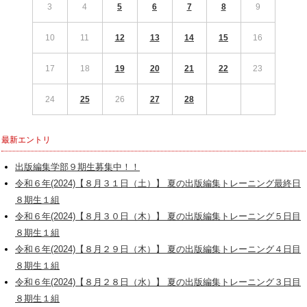
3
4
5
6
7
8
9
10
11
12
13
14
15
16
17
18
19
20
21
22
23
24
25
26
27
28
最新エントリ
出版編集学部９期生募集中！！
令和６年(2024)【８月３１日（土）】 夏の出版編集トレーニング最終日
８期生１組
令和６年(2024)【８月３０日（木）】 夏の出版編集トレーニング５日目
８期生１組
令和６年(2024)【８月２９日（木）】 夏の出版編集トレーニング４日目
８期生１組
令和６年(2024)【８月２８日（水）】 夏の出版編集トレーニング３日目
８期生１組