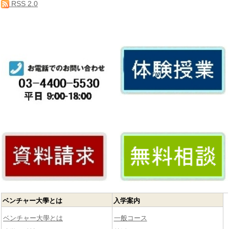
RSS 2.0
ベンチャー大學とは
入学案内
ベンチャー大學とは
一般コース