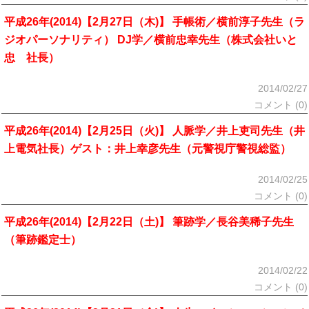
平成26年(2014)【2月27日（木)】 手帳術／横前淳子先生（ラ
ジオパーソナリティ） DJ学／横前忠幸先生（株式会社いと
忠 社長）
2014/02/27
コメント (0)
平成26年(2014)【2月25日（火)】 人脈学／井上吏司先生（井
上電気社長）ゲスト：井上幸彦先生（元警視庁警視総監）
2014/02/25
コメント (0)
平成26年(2014)【2月22日（土)】 筆跡学／長谷美稀子先生
（筆跡鑑定士）
2014/02/22
コメント (0)