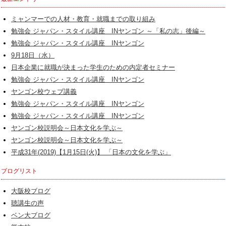
ミャンマーでの人材・教育・就職までの取り組み
勉強会 ジャパン・スタイル講座 INヤンゴン ～「私の志」後編～
勉強会 ジャパン・スタイル講座 INヤンゴン
9月18日（水）
日本企業に就職が決まった学生のための内定者セミナー
勉強会 ジャパン・スタイル講座 INヤンゴン
ヤンゴン校ウェブ講義
勉強会 ジャパン・スタイル講座 INヤンゴン
勉強会 ジャパン・スタイル講座 INヤンゴン
ヤンゴン校説明会～日本文化を学ぶ～
ヤンゴン校説明会～日本文化を学ぶ～
平成31年(2019)【1月15日(火)】 「日本の文化を学ぶ」
ブログリスト
大阪校ブログ
聴講生の声
ベン大ブログ