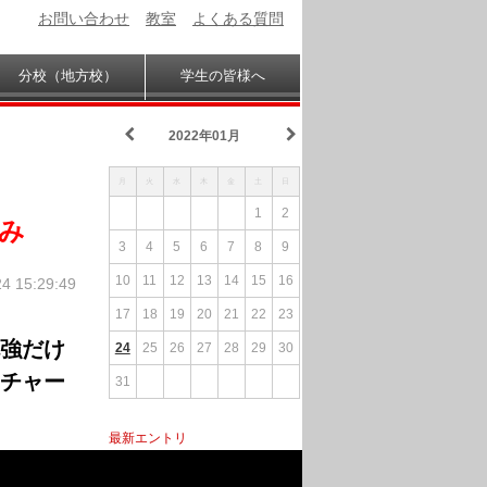
お問い合わせ
教室
よくある質問
分校（地方校）
学生の皆様へ
2022年01月
月
火
水
木
金
土
日
1
2
み
3
4
5
6
7
8
9
10
11
12
13
14
15
16
24 15:29:49
17
18
19
20
21
22
23
強だけ
24
25
26
27
28
29
30
チャー
31
最新エントリ
ミャンマーでの人材・教