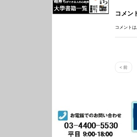
コメン
コメントは
< 前