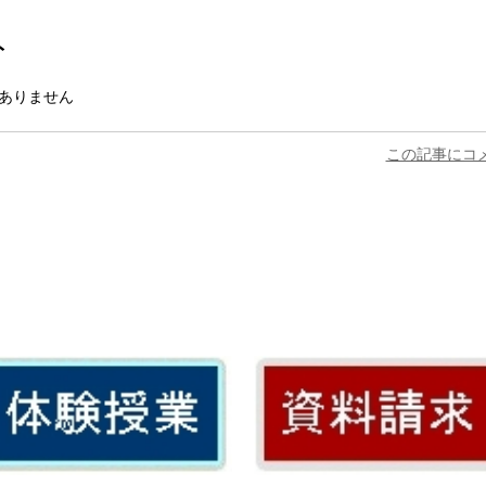
ト
ありません
この記事にコ