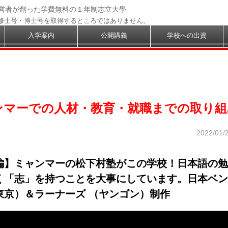
経営者が創った学費無料の１年制志立大學
修士号・博士号を取得するところではありません。
入学案内
公開講義
学校への出資
ンマーでの人材・教育・就職までの取り組
2022/01/
編】ミャンマーの松下村塾がこの学校！日本語の勉
く「志」を持つことを大事にしています。日本ベン
東京）＆ラーナーズ （ヤンゴン）制作