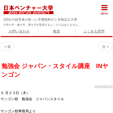
MENU
100社の経営者が創った学費無料の１年制志立大學
※学士号・修士号・博士号を取得するところではありません。
お問い合わせ
教室
よくある質問
< 前
次 >
勉強会 ジャパン・スタイル講座 INヤ
ンゴン
2019/05/23
５ 月２３日（木）
ヤンゴン校 勉強会 ジャパンスタイル
ヤンゴン校事務局より