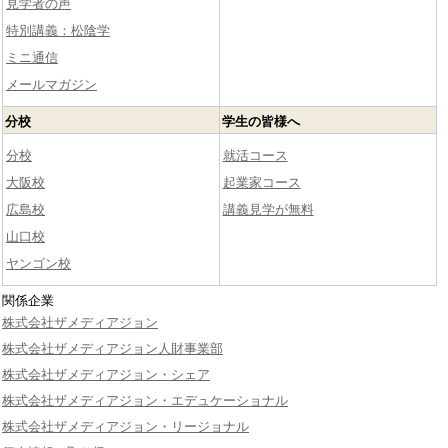
見学者の声
特別講義：松陰学
ミニ通信
メールマガジン
分校
学生の皆様へ
分校
就活コース
大阪校
起業家コース
広島校
講義見学が無料
山口校
ヤンゴン校
関係企業
株式会社ザメディアジョン
株式会社ザメディアジョン人財事業部
株式会社ザメディアジョン・シェア
株式会社ザメディアジョン・エデュケーショナル
株式会社ザメディアジョン・リージョナル