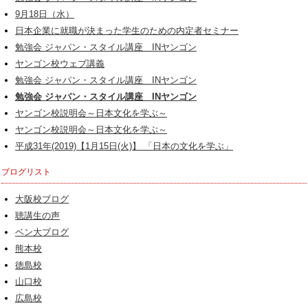
9月18日（水）
日本企業に就職が決まった学生のための内定者セミナー
勉強会 ジャパン・スタイル講座 INヤンゴン
ヤンゴン校ウェブ講義
勉強会 ジャパン・スタイル講座 INヤンゴン
勉強会 ジャパン・スタイル講座 INヤンゴン
ヤンゴン校説明会～日本文化を学ぶ～
ヤンゴン校説明会～日本文化を学ぶ～
平成31年(2019)【1月15日(火)】 「日本の文化を学ぶ」
ブログリスト
大阪校ブログ
聴講生の声
ベン大ブログ
熊本校
徳島校
山口校
広島校