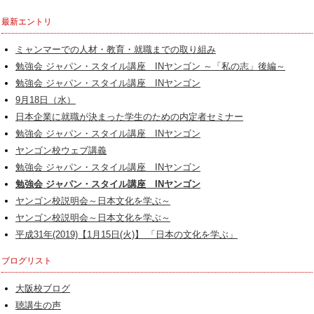
最新エントリ
ミャンマーでの人材・教育・就職までの取り組み
勉強会 ジャパン・スタイル講座 INヤンゴン ～「私の志」後編～
勉強会 ジャパン・スタイル講座 INヤンゴン
9月18日（水）
日本企業に就職が決まった学生のための内定者セミナー
勉強会 ジャパン・スタイル講座 INヤンゴン
ヤンゴン校ウェブ講義
勉強会 ジャパン・スタイル講座 INヤンゴン
勉強会 ジャパン・スタイル講座 INヤンゴン
ヤンゴン校説明会～日本文化を学ぶ～
ヤンゴン校説明会～日本文化を学ぶ～
平成31年(2019)【1月15日(火)】 「日本の文化を学ぶ」
ブログリスト
大阪校ブログ
聴講生の声