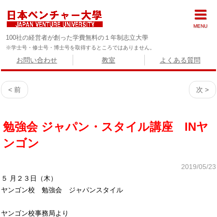
MENU
100社の経営者が創った学費無料の１年制志立大學
※学士号・修士号・博士号を取得するところではありません。
お問い合わせ
教室
よくある質問
< 前
次 >
勉強会 ジャパン・スタイル講座 INヤ
ンゴン
2019/05/23
５ 月２３日（木）
ヤンゴン校 勉強会 ジャパンスタイル
ヤンゴン校事務局より