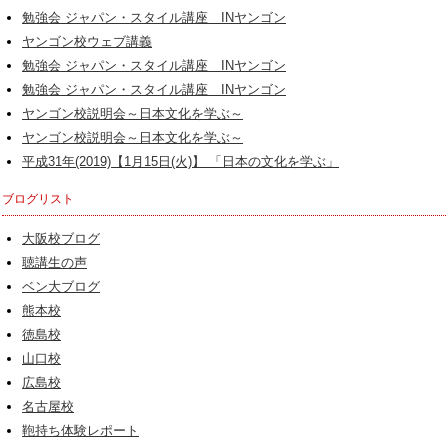
勉強会 ジャパン・スタイル講座 INヤンゴン
ヤンゴン校ウェブ講義
勉強会 ジャパン・スタイル講座 INヤンゴン
勉強会 ジャパン・スタイル講座 INヤンゴン
ヤンゴン校説明会～日本文化を学ぶ～
ヤンゴン校説明会～日本文化を学ぶ～
平成31年(2019)【1月15日(火)】 「日本の文化を学ぶ」
ブログリスト
大阪校ブログ
聴講生の声
ベン大ブログ
熊本校
徳島校
山口校
広島校
名古屋校
鞄持ち体験レポート