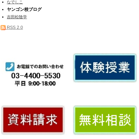
なでしこ
ヤンゴン校ブログ
吉田松陰学
RSS 2.0