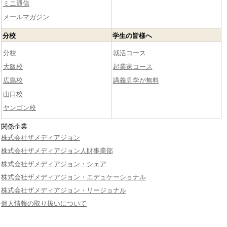
ミニ通信
メールマガジン
分校
学生の皆様へ
分校
就活コース
大阪校
起業家コース
広島校
講義見学が無料
山口校
ヤンゴン校
関係企業
株式会社ザメディアジョン
株式会社ザメディアジョン人財事業部
株式会社ザメディアジョン・シェア
株式会社ザメディアジョン・エデュケーショナル
株式会社ザメディアジョン・リージョナル
個人情報の取り扱いについて