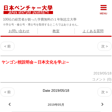
MENU
100社の経営者が創った学費無料の１年制志立大學
※学士号・修士号・博士号を取得するところではありません。
お問い合わせ
教室
よくある質問
< 前
次 >
ヤンゴン校説明会～日本文化を学ぶ～
2019/05/18
コメント (0)
Date 2019/05/18
< 前
次 >
2019年05月