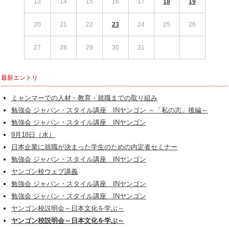
13
14
15
16
17
18
19
20
21
22
23
24
25
26
27
28
29
30
31
最新エントリ
ミャンマーでの人材・教育・就職までの取り組み
勉強会 ジャパン・スタイル講座 INヤンゴン ～「私の志」後編～
勉強会 ジャパン・スタイル講座 INヤンゴン
9月18日（水）
日本企業に就職が決まった学生のための内定者セミナー
勉強会 ジャパン・スタイル講座 INヤンゴン
ヤンゴン校ウェブ講義
勉強会 ジャパン・スタイル講座 INヤンゴン
勉強会 ジャパン・スタイル講座 INヤンゴン
ヤンゴン校説明会～日本文化を学ぶ～
ヤンゴン校説明会～日本文化を学ぶ～