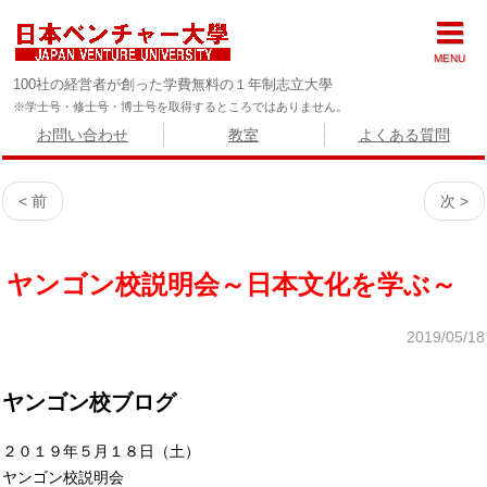
MENU
100社の経営者が創った学費無料の１年制志立大學
※学士号・修士号・博士号を取得するところではありません。
お問い合わせ
教室
よくある質問
< 前
次 >
ヤンゴン校説明会～日本文化を学ぶ～
2019/05/18
ヤンゴン校ブログ
２０１９年５月１８日（土）
ヤンゴン校説明会