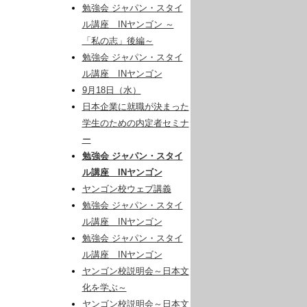
勉強会 ジャパン・スタイ
ル講座 INヤンゴン ～
「私の志」後編～
勉強会 ジャパン・スタイ
ル講座 INヤンゴン
9月18日（水）
日本企業に就職が決まった
学生のための内定者セミナ
ー
勉強会 ジャパン・スタイ
ル講座 INヤンゴン
ヤンゴン校ウェブ講義
勉強会 ジャパン・スタイ
ル講座 INヤンゴン
勉強会 ジャパン・スタイ
ル講座 INヤンゴン
ヤンゴン校説明会～日本文
化を学ぶ～
ヤンゴン校説明会～日本文