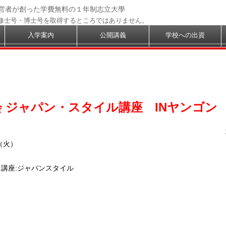
経営者が創った学費無料の１年制志立大學
修士号・博士号を取得するところではありません。
入学案内
公開講義
学校への出資
会 ジャパン・スタイル講座 INヤンゴン
（火）
 講座:ジャパンスタイル