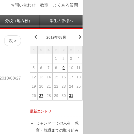
お問い合わせ
教室
よくある質問
分校（地方校）
学生の皆様へ
2019年08月
次 >
月
火
水
木
金
土
日
1
2
3
4
5
6
7
8
9
10
11
12
13
14
15
16
17
18
2019/08/27
19
20
21
22
23
24
25
26
27
28
29
30
31
最新エントリ
ミャンマーでの人材・教
育・就職までの取り組み