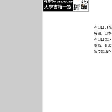
今日は31
毎回、日本
今日はエン
映画、音楽
皆で知識を