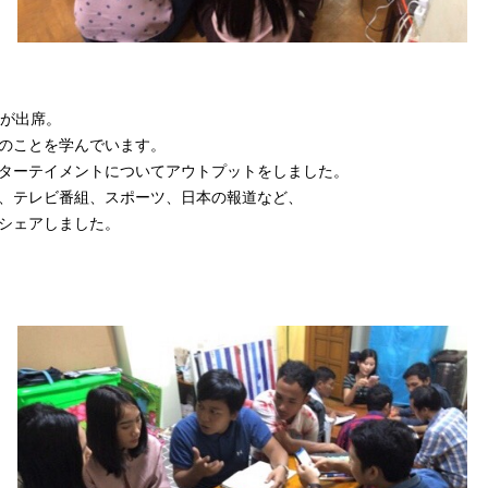
名が出席。
のことを学んでいます。
ターテイメントについてアウトプットをしました。
、テレビ番組、スポーツ、日本の報道など、
シェアしました。