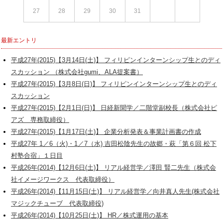
27
28
29
30
31
最新エントリ
平成27年(2015)【3月14日(土)】 フィリピンインターンシップ生とのディ
スカッション （株式会社gumi、ALA提案書）
平成27年(2015)【3月8日(日)】 フィリピンインターンシップ生とのディ
スカッション
平成27年(2015)【2月1日(日)】 日経新聞学／二階堂副校長（株式会社ピ
アズ 専務取締役）
平成27年(2015)【1月17日(土)】 企業分析発表＆事業計画書の作成
平成27年 1／6（火)・1／7（水) 吉田松陰先生の故郷・萩「第６回 松下
村塾合宿」１日目
平成26年(2014)【12月6日(土)】 リアル経営学／澤田 賢二先生（株式会
社イメージワークス 代表取締役）
平成26年(2014)【11月15日(土)】 リアル経営学／向井真人先生(株式会社
マジックチューブ 代表取締役)
平成26年(2014)【10月25日(土)】 HR／株式運用の基本