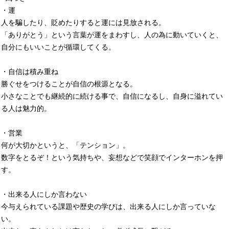
・運
人を騙したり、貶めたりすると運には見放される。
「ありがとう」という言葉が運をまわすし、人の為に動いていくと、
自分にもいいことが循環してくる。
・自信は積み重ね
勝ぐせをつけることが自信の根源となる。
小さなことでも継続的に続ける事で、自信になるし、自身に溢れてい
る人は魅力的。
・営業
何が大切かというと、「テンション」。
数字をとるぞ！という気持ちや、妄想などで笑顔でインターホンを押
す。
・出来る人にしか言わない
今与えられている課題や歴史の学びは、出来る人にしか言っていな
い。