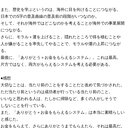
また、歴史を学ぶというのは、海外に目を向けることにつながる。
日本でのS字の普及曲線の普及前の段階がいつなのか。
そして、それが海外ではどこなのかを考えることが海外での事業展開
につながる。
さらに、モラル＋運を上げること。隠れたところで得を積むことや
人が嫌がることを率先してやることで、モラルや運の上昇につなが
る。
最後に、「ありがとう＋お金をもらえるシステム」。これは最高。
片方ではなく、両方がもらえるシステムを考える必要がある。
●感想
大切なことは、当たり前のことをすることだと改めて気づかされた。
ただ当たり前というのは成功者が行っている当たり前のこと。
いいなと思われる人は、たしかに掃除など、多くの人がしそうで
しないことを行っている。
また、「ありがとう＋お金をもらえるシステム」は本当に素晴らしい
と感じた。
お金をもらえて、さらにありがとうまでもらえたら、それは最高だ。