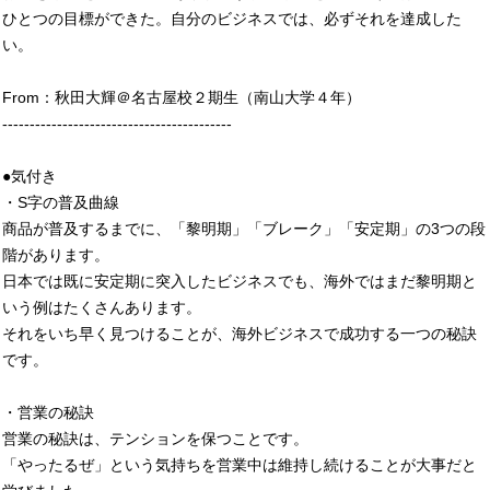
ひとつの目標ができた。自分のビジネスでは、必ずそれを達成した
い。
From：秋田大輝＠名古屋校２期生（南山大学４年）
------------------------------------------
●気付き
・S字の普及曲線
商品が普及するまでに、「黎明期」「ブレーク」「安定期」の3つの段
階があります。
日本では既に安定期に突入したビジネスでも、海外ではまだ黎明期と
いう例はたくさんあります。
それをいち早く見つけることが、海外ビジネスで成功する一つの秘訣
です。
・営業の秘訣
営業の秘訣は、テンションを保つことです。
「やったるぜ」という気持ちを営業中は維持し続けることが大事だと