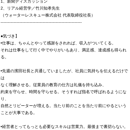
1、新聞ディスカッション
2、リアル経営学／竹川知孝先生
（ウォーターレスキュー株式会社 代表取締役社長）
--------------------------------------------------------
●気づき】
•仕事は、ちゃんとやって感謝をされれば、収入がついてくる。
それは仕事をして行く中でやりがいもあり、満足感、達成感も得られ
る。
•先週の濱田社長と共通していましたが、社員に気持ちを伝えるだけで
は
なく理解させる。従業員の教育の仕方は礼儀を持ち込み、
約束を守らせ、時間を守らせる。そうすれば指名で呼ばれるようにな
り、
自然とリピーターが増える。当たり前のことを当たり前にやるという
ことが大事である。
•経営者とってもっとも必要なスキルは営業力。最後まで裏切らない。