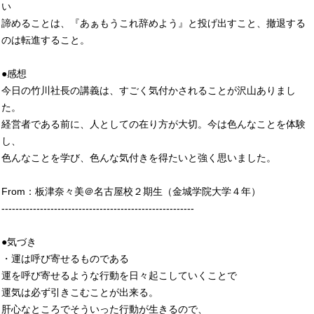
い
諦めることは、『あぁもうこれ辞めよう』と投げ出すこと、撤退する
のは転進すること。
●感想
今日の竹川社長の講義は、すごく気付かされることが沢山ありまし
た。
経営者である前に、人としての在り方が大切。今は色んなことを体験
し、
色んなことを学び、色んな気付きを得たいと強く思いました。
From：板津奈々美＠名古屋校２期生（金城学院大学４年）
-------------------------------------------------------
●気づき
・運は呼び寄せるものである
運を呼び寄せるような行動を日々起こしていくことで
運気は必ず引きこむことが出来る。
肝心なところでそういった行動が生きるので、