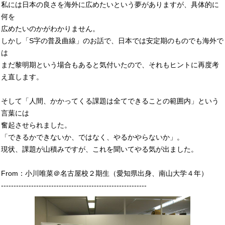
私には日本の良さを海外に広めたいという夢がありますが、具体的に
何を
広めたいのかがわかりません。
しかし「S字の普及曲線」のお話で、日本では安定期のものでも海外で
は
まだ黎明期という場合もあると気付いたので、それもヒントに再度考
え直します。
そして「人間、かかってくる課題は全てできることの範囲内」という
言葉には
奮起させられました。
「できるかできないか、ではなく、やるかやらないか」。
現状、課題が山積みですが、これを聞いてやる気が出ました。
From：小川唯菜＠名古屋校２期生（愛知県出身、南山大学４年）
----------------------------------------------------------