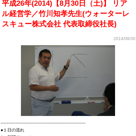
平成26年(2014)【8月30日（土)】 リア
ル経営学／竹川知孝先生(ウォーターレ
スキュー株式会社 代表取締役社長)
2014/08/30
--------------------------------------------------------
●１日の流れ