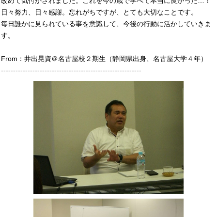
改めて気付かされました。これを今の歳で学べて本当に良かった…！
日々努力、日々感謝。忘れがちですが、とても大切なことです。
毎日誰かに見られている事を意識して、今後の行動に活かしていきま
す。
From：井出晃資＠名古屋校２期生（静岡県出身、名古屋大学４年）
----------------------------------------------------------