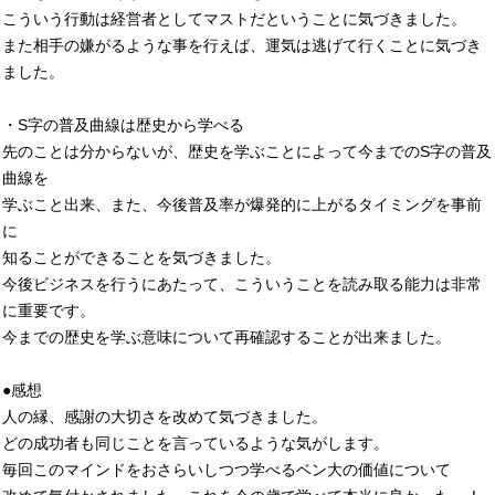
こういう行動は経営者としてマストだということに気づきました。
また相手の嫌がるような事を行えば、運気は逃げて行くことに気づき
ました。
・S字の普及曲線は歴史から学べる
先のことは分からないが、歴史を学ぶことによって今までのS字の普及
曲線を
学ぶこと出来、また、今後普及率が爆発的に上がるタイミングを事前
に
知ることができることを気づきました。
今後ビジネスを行うにあたって、こういうことを読み取る能力は非常
に重要です。
今までの歴史を学ぶ意味について再確認することが出来ました。
●感想
人の縁、感謝の大切さを改めて気づきました。
どの成功者も同じことを言っているような気がします。
毎回このマインドをおさらいしつつ学べるベン大の価値について