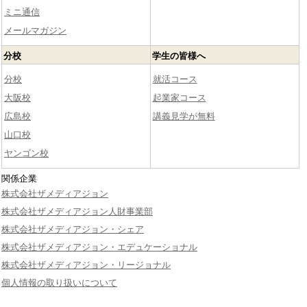
ミニ通信
メールマガジン
分校
学生の皆様へ
分校
就活コース
大阪校
起業家コース
広島校
講義見学が無料
山口校
ヤンゴン校
関係企業
株式会社ザメディアジョン
株式会社ザメディアジョン人財事業部
株式会社ザメディアジョン・シェア
株式会社ザメディアジョン・エデュケーショナル
株式会社ザメディアジョン・リージョナル
個人情報の取り扱いについて