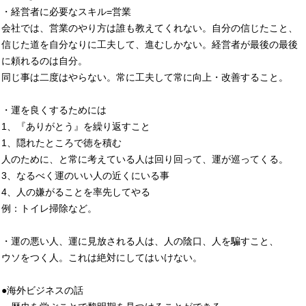
・経営者に必要なスキル=営業
会社では、営業のやり方は誰も教えてくれない。自分の信じたこと、
信じた道を自分なりに工夫して、進むしかない。経営者が最後の最後
に頼れるのは自分。
同じ事は二度はやらない。常に工夫して常に向上・改善すること。
・運を良くするためには
1、『ありがとう』を繰り返すこと
1、隠れたところで徳を積む
人のために、と常に考えている人は回り回って、運が巡ってくる。
3、なるべく運のいい人の近くにいる事
4、人の嫌がることを率先してやる
例：トイレ掃除など。
・運の悪い人、運に見放される人は、人の陰口、人を騙すこと、
ウソをつく人。これは絶対にしてはいけない。
●海外ビジネスの話