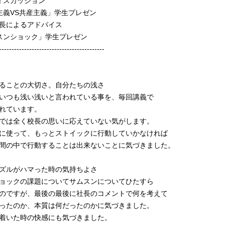
ィスカッション
主義VS共産主義」学生プレゼン
長によるアドバイス
スンショック」学生プレゼン
------------------------------------------
ることの大切さ。自分たちの浅さ
いつも浅い浅いと言われている事を、毎回講義で
れています。
では全く校長の思いに応えていない気がします。
に使って、もっとストイックに行動していかなければ
間の中で行動することは出来ないことに気づきました。
ズルがハマった時の気持ちよさ
ョックの課題についてサムスンについてひたすら
のですが、最後の最後に社長のコメントで何を考えて
ったのか、本質は何だったのかに気づきました。
着いた時の快感にも気づきました。