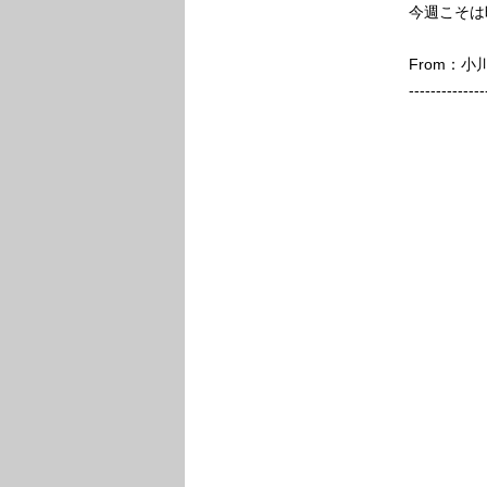
今週こそは
From：
--------------