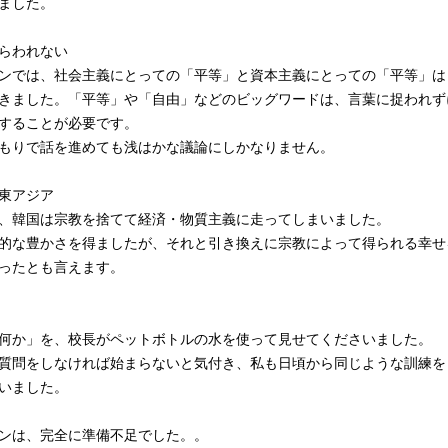
ました。
らわれない
ンでは、社会主義にとっての「平等」と資本主義にとっての「平等」は
きました。「平等」や「自由」などのビッグワードは、言葉に捉われず
することが必要です。
もりで話を進めても浅はかな議論にしかなりません。
東アジア
、韓国は宗教を捨てて経済・物質主義に走ってしまいました。
的な豊かさを得ましたが、それと引き換えに宗教によって得られる幸せ
ったとも言えます。
何か」を、校長がペットボトルの水を使って見せてくださいました。
質問をしなければ始まらないと気付き、私も日頃から同じような訓練を
いました。
ンは、完全に準備不足でした。。