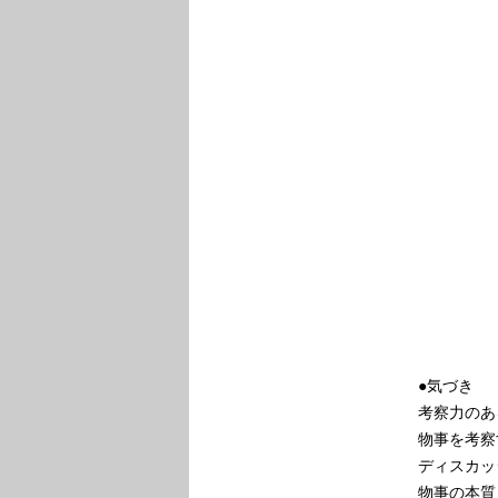
●気づき
考察力のあ
物事を考察
ディスカッ
物事の本質