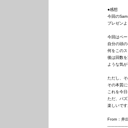
●感想
今回のSa
プレゼンよ
今回はペー
自分の頭の
何をこのス
後は回数を
ような気が
ただし、そ
その本質に
これを今日
ただ、パズ
楽しいです
From：
--------------