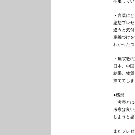
不足してい
・言葉にと
思想プレゼ
違うと気付
定義づけを
わかったつ
・無宗教の
日本、中国
結果、物質
捨ててしま
●感想
「考察とは
考察は良い
しようと思
またプレゼ