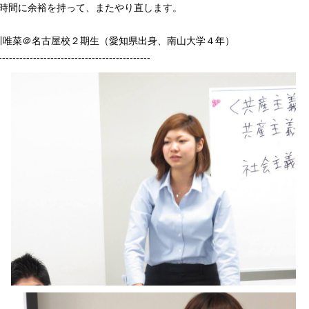
時間に余裕を持って、またやり直します。
小川唯菜＠名古屋校２期生（愛知県出身、南山大学４年）
--------------------------------------------