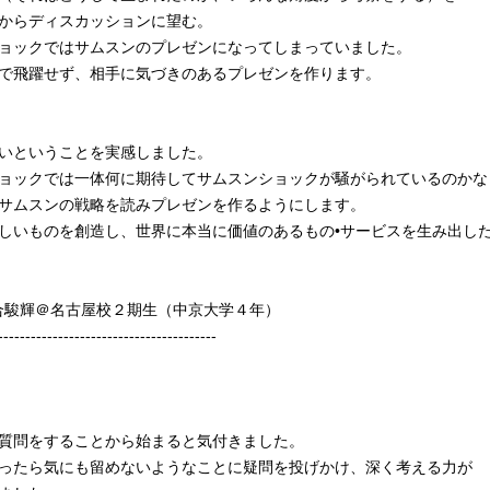
からディスカッションに望む。
ョックではサムスンのプレゼンになってしまっていました。
で飛躍せず、相手に気づきのあるプレゼンを作ります。
いということを実感しました。
ョックでは一体何に期待してサムスンショックが騒がられているのかな
サムスンの戦略を読みプレゼンを作るようにします。
しいものを創造し、世界に本当に価値のあるもの•サービスを生み出し
河合駿輝＠名古屋校２期生（中京大学４年）
----------------------------------------
質問をすることから始まると気付きました。
ったら気にも留めないようなことに疑問を投げかけ、深く考える力が