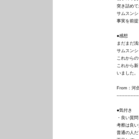
突き詰めて
サムスンシ
事実を前提
●感想
まだまだ浅
サムスンシ
これからの
これから新
いました。
From：
--------------
●気付き
・良い質問
考察は良い
普通の人だ