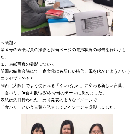
＜議題＞
第４号の表紙写真の撮影と担当ページの進捗状況の報告を行いまし
た。
１、表紙写真の撮影について
前回の編集会議にて、食文化にも新しい時代、風を吹かせようという
コンセプトのもと
関西（大阪）でよく使われる「くいだおれ」に変わる新しい言葉、
「食バリ」(=食を欲張る)を今号のテーマに決めました。
表紙は先日行われた、元号発表のようなイメージで
「食バリ」という言葉を発表しているシーンを撮影しました。