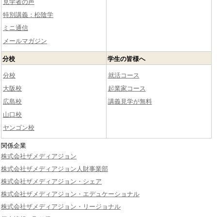
見学者の声
特別講義：松陰学
ミニ通信
メールマガジン
分校
学生の皆様へ
分校
就活コース
大阪校
起業家コース
広島校
講義見学が無料
山口校
ヤンゴン校
関係企業
株式会社ザメディアジョン
株式会社ザメディアジョン人財事業部
株式会社ザメディアジョン・シェア
株式会社ザメディアジョン・エデュケーショナル
株式会社ザメディアジョン・リージョナル