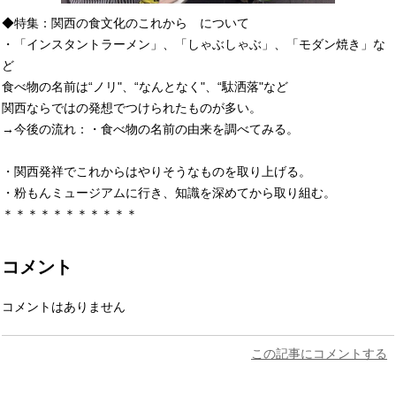
◆特集：関西の食文化のこれから について
・「インスタントラーメン」、「しゃぶしゃぶ」、「モダン焼き」な
ど
食べ物の名前は“ノリ"、“なんとなく"、“駄洒落"など
関西ならではの発想でつけられたものが多い。
→今後の流れ：・食べ物の名前の由来を調べてみる。
・関西発祥でこれからはやりそうなものを取り上げる。
・粉もんミュージアムに行き、知識を深めてから取り組む。
＊＊＊＊＊＊＊＊＊＊＊
コメント
コメントはありません
この記事にコメントする