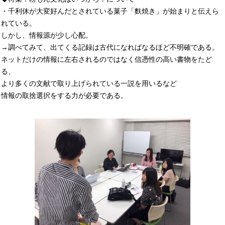
・千利休が大変好んだとされている菓子「麩焼き」が始まりと伝えら
れている。
しかし、情報源が少し心配。
→調べてみて、出てくる記録は古代になればなるほど不明確である。
ネットだけの情報に左右されるのではなく信憑性の高い書物をたど
る、
より多くの文献で取り上げられている一説を用いるなど
情報の取捨選択をする力が必要である。