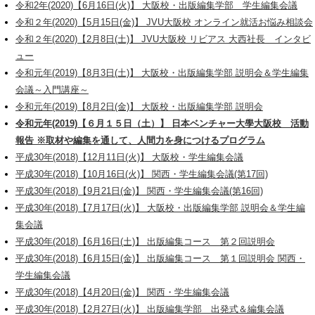
令和2年(2020)【6月16日(火)】 大阪校・出版編集学部 学生編集会議
令和２年(2020)【5月15日(金)】 JVU大阪校 オンライン就活お悩み相談会
令和２年(2020)【2月8日(土)】 JVU大阪校 リビアス 大西社長 インタビ
ュー
令和元年(2019)【8月3日(土)】 大阪校・出版編集学部 説明会＆学生編集
会議～入門講座～
令和元年(2019)【8月2日(金)】 大阪校・出版編集学部 説明会
令和元年(2019)【６月１５日（土）】 日本ベンチャー大學大阪校 活動
報告 ※取材や編集を通して、人間力を身につけるプログラム
平成30年(2018)【12月11日(火)】 大阪校・学生編集会議
平成30年(2018)【10月16日(火)】 関西・学生編集会議(第17回)
平成30年(2018)【9月21日(金)】 関西・学生編集会議(第16回)
平成30年(2018)【7月17日(火)】 大阪校・出版編集学部 説明会＆学生編
集会議
平成30年(2018)【6月16日(土)】 出版編集コース 第２回説明会
平成30年(2018)【6月15日(金)】 出版編集コース 第１回説明会 関西・
学生編集会議
平成30年(2018)【4月20日(金)】 関西・学生編集会議
平成30年(2018)【2月27日(火)】 出版編集学部 出発式＆編集会議