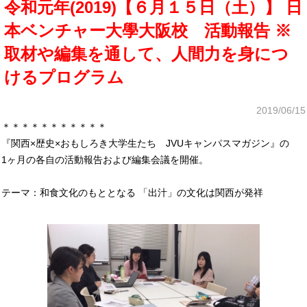
令和元年(2019)【６月１５日（土）】 日
本ベンチャー大學大阪校 活動報告 ※
取材や編集を通して、人間力を身につ
けるプログラム
2019/06/15
＊＊＊＊＊＊＊＊＊＊＊
『関西×歴史×おもしろき大学生たち JVUキャンパスマガジン』の
1ヶ月の各自の活動報告および編集会議を開催。
テーマ：和食文化のもととなる 「出汁」の文化は関西が発祥