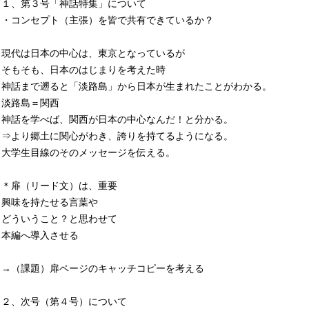
１、第３号「神話特集」について
・コンセプト（主張）を皆で共有できているか？
現代は日本の中心は、東京となっているが
そもそも、日本のはじまりを考えた時
神話まで遡ると「淡路島」から日本が生まれたことがわかる。
淡路島＝関西
神話を学べば、関西が日本の中心なんだ！と分かる。
⇒より郷土に関心がわき、誇りを持てるようになる。
大学生目線のそのメッセージを伝える。
＊扉（リード文）は、重要
興味を持たせる言葉や
どういうこと？と思わせて
本編へ導入させる
→（課題）扉ページのキャッチコピーを考える
２、次号（第４号）について