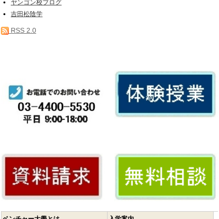
ヤンゴン校ブログ
吉田松陰学
RSS 2.0
ベンチャー大學とは
入学案内