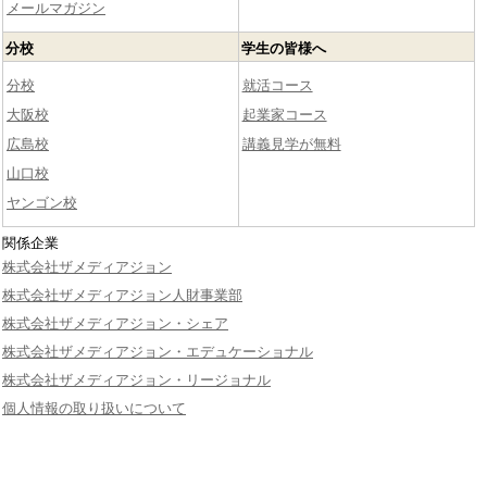
メールマガジン
分校
学生の皆様へ
分校
就活コース
大阪校
起業家コース
広島校
講義見学が無料
山口校
ヤンゴン校
関係企業
株式会社ザメディアジョン
株式会社ザメディアジョン人財事業部
株式会社ザメディアジョン・シェア
株式会社ザメディアジョン・エデュケーショナル
株式会社ザメディアジョン・リージョナル
個人情報の取り扱いについて