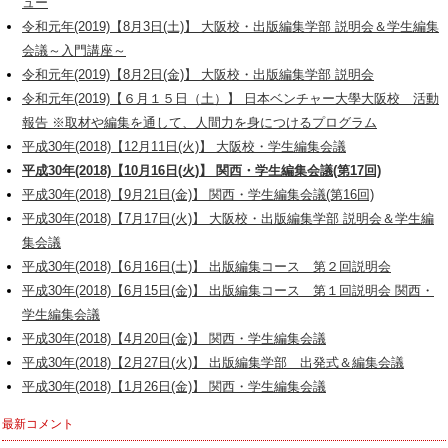
ュー
令和元年(2019)【8月3日(土)】 大阪校・出版編集学部 説明会＆学生編集
会議～入門講座～
令和元年(2019)【8月2日(金)】 大阪校・出版編集学部 説明会
令和元年(2019)【６月１５日（土）】 日本ベンチャー大學大阪校 活動
報告 ※取材や編集を通して、人間力を身につけるプログラム
平成30年(2018)【12月11日(火)】 大阪校・学生編集会議
平成30年(2018)【10月16日(火)】 関西・学生編集会議(第17回)
平成30年(2018)【9月21日(金)】 関西・学生編集会議(第16回)
平成30年(2018)【7月17日(火)】 大阪校・出版編集学部 説明会＆学生編
集会議
平成30年(2018)【6月16日(土)】 出版編集コース 第２回説明会
平成30年(2018)【6月15日(金)】 出版編集コース 第１回説明会 関西・
学生編集会議
平成30年(2018)【4月20日(金)】 関西・学生編集会議
平成30年(2018)【2月27日(火)】 出版編集学部 出発式＆編集会議
平成30年(2018)【1月26日(金)】 関西・学生編集会議
最新コメント