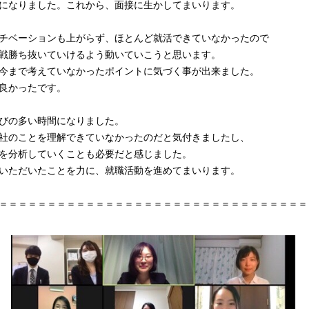
になりました。これから、面接に生かしてまいります。
チベーションも上がらず、ほとんど就活できていなかったので
戦勝ち抜いていけるよう動いていこうと思います。
今まで考えていなかったポイントに気づく事が出来ました。
良かったです。
びの多い時間になりました。
社のことを理解できていなかったのだと気付きましたし、
を分析していくことも必要だと感じました。
いただいたことを力に、就職活動を進めてまいります。
＝＝＝＝＝＝＝＝＝＝＝＝＝＝＝＝＝＝＝＝＝＝＝＝＝＝＝＝＝＝＝＝