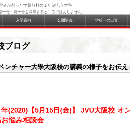
経営者が創った学費無料の１年制志立大學
修士号・博士号を取得するところではありません。
入学案内
公開講義
学校への出資
校ブログ
ベンチャー大學大阪校の講義の様子をお伝え
年(2020)【5月15日(金)】 JVU大阪校 
活お悩み相談会