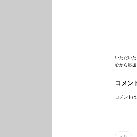
いただいた
心から応援
コメン
コメントは
< 前