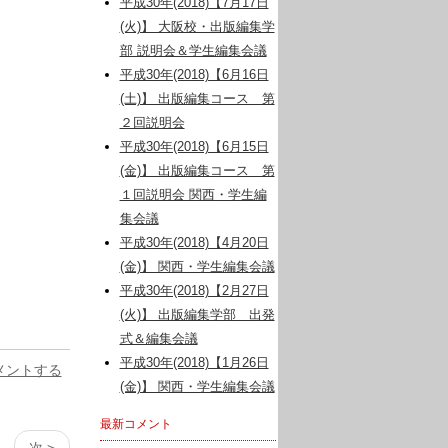
平成30年(2018)【7月17日
(火)】 大阪校・出版編集学
部 説明会＆学生編集会議
平成30年(2018)【6月16日
(土)】 出版編集コース 第
２回説明会
平成30年(2018)【6月15日
(金)】 出版編集コース 第
１回説明会 関西・学生編
集会議
平成30年(2018)【4月20日
(金)】 関西・学生編集会議
平成30年(2018)【2月27日
(火)】 出版編集学部 出発
式＆編集会議
平成30年(2018)【1月26日
メントする
(金)】 関西・学生編集会議
最新コメント
次 >