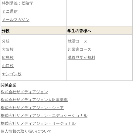
特別講義：松陰学
ミニ通信
メールマガジン
分校
学生の皆様へ
分校
就活コース
大阪校
起業家コース
広島校
講義見学が無料
山口校
ヤンゴン校
関係企業
株式会社ザメディアジョン
株式会社ザメディアジョン人財事業部
株式会社ザメディアジョン・シェア
株式会社ザメディアジョン・エデュケーショナル
株式会社ザメディアジョン・リージョナル
個人情報の取り扱いについて