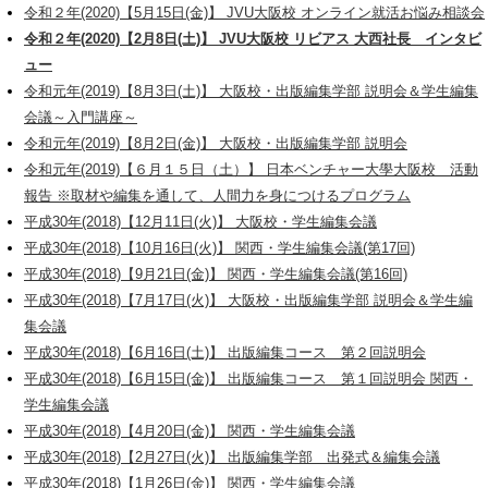
令和２年(2020)【5月15日(金)】 JVU大阪校 オンライン就活お悩み相談会
令和２年(2020)【2月8日(土)】 JVU大阪校 リビアス 大西社長 インタビ
ュー
令和元年(2019)【8月3日(土)】 大阪校・出版編集学部 説明会＆学生編集
会議～入門講座～
令和元年(2019)【8月2日(金)】 大阪校・出版編集学部 説明会
令和元年(2019)【６月１５日（土）】 日本ベンチャー大學大阪校 活動
報告 ※取材や編集を通して、人間力を身につけるプログラム
平成30年(2018)【12月11日(火)】 大阪校・学生編集会議
平成30年(2018)【10月16日(火)】 関西・学生編集会議(第17回)
平成30年(2018)【9月21日(金)】 関西・学生編集会議(第16回)
平成30年(2018)【7月17日(火)】 大阪校・出版編集学部 説明会＆学生編
集会議
平成30年(2018)【6月16日(土)】 出版編集コース 第２回説明会
平成30年(2018)【6月15日(金)】 出版編集コース 第１回説明会 関西・
学生編集会議
平成30年(2018)【4月20日(金)】 関西・学生編集会議
平成30年(2018)【2月27日(火)】 出版編集学部 出発式＆編集会議
平成30年(2018)【1月26日(金)】 関西・学生編集会議