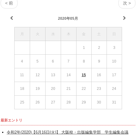
< 前
次 >
2020年05月
月
火
水
木
金
土
日
1
2
3
4
5
6
7
8
9
10
11
12
13
14
15
16
17
18
19
20
21
22
23
24
25
26
27
28
29
30
31
最新エントリ
令和2年(2020)【6月16日(火)】 大阪校・出版編集学部 学生編集会議