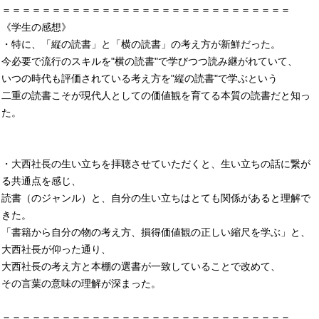
＝＝＝＝＝＝＝＝＝＝＝＝＝＝＝＝＝＝＝＝＝＝＝＝＝＝＝＝＝
《学生の感想》
・特に、「縦の読書」と「横の読書」の考え方が新鮮だった。
今必要で流行のスキルを"横の読書"で学びつつ読み継がれていて、
いつの時代も評価されている考え方を"縦の読書"で学ぶという
二重の読書こそが現代人としての価値観を育てる本質の読書だと知っ
た。
・大西社長の生い立ちを拝聴させていただくと、生い立ちの話に繋が
る共通点を感じ、
読書（のジャンル）と、自分の生い立ちはとても関係があると理解で
きた。
「書籍から自分の物の考え方、損得価値観の正しい縮尺を学ぶ」と、
大西社長が仰った通り、
大西社長の考え方と本棚の選書が一致していることで改めて、
その言葉の意味の理解が深まった。
＝＝＝＝＝＝＝＝＝＝＝＝＝＝＝＝＝＝＝＝＝＝＝＝＝＝＝＝＝