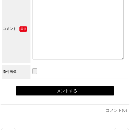
コメント
必須
添付画像
コメント(0)