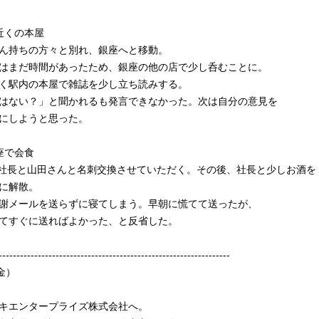
駅近くの本屋
ん持ちの方々と別れ、銀座へと移動。
はまだ時間があったため、銀座の他の店で少し呑むことに。
く駅内の本屋で雑誌を少し立ち読みする。
はない？」と聞かれるも発言できなかった。次は自分の意見を
にしようと思った。
銀座で会食
口社長と山田さんと名刺交換させていただく。その後、社長と少しお酒を
に解散。
謝メールを送らずに寝てしまう。早朝に慌てて送ったが、
てすぐに送ればよかった、と反省した。
-----------------------------------------------------------------
金）
オザキエンタープライズ株式会社へ。