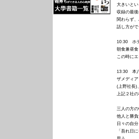
大きいとい
収録の最後
関わらず、
話し方がで
10:30
朝食兼昼食
この時にエ
13:30 
ザメディア
(上野社長
上記２社の
三人の方の
他人と勝負
日々の自分
「吾れ日に
思う。