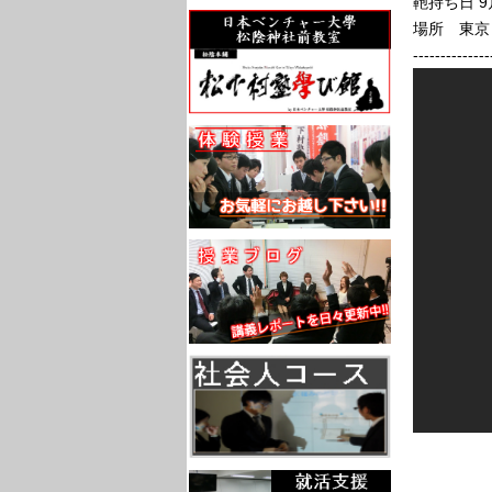
鞄持ち日 9
場所 東京
--------------