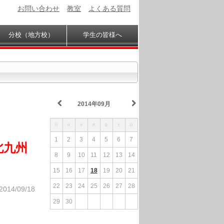
お問い合わせ
教室
よくある質問
分校（地方校）
学生の皆様へ
2014年09月
月
火
水
木
金
土
日
1
2
3
4
5
6
7
 北九州
8
9
10
11
12
13
14
15
16
17
18
19
20
21
22
23
24
25
26
27
28
2014/09/18
29
30