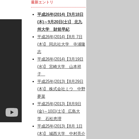
最新エントリ
平成26年(2014)【9月18日
(木)～9月20日(土)】 北九
州大学 財前早紀
平成26年(2014)【8月 7日
(木)】 同志社大学 寺浦隆
志
平成26年(2014)【3月19日
(水)】 宮崎大学 山本祥
子
平成25年(2013)【8月29日
(木)】 株式会社ミウ 中野
夢菜
平成25年(2013)【8月9日
(金)～10日(土)】 広島大
学 石松恵理
平成25年(2013)【8月 1日
(木)】 城西大学 中村亮介