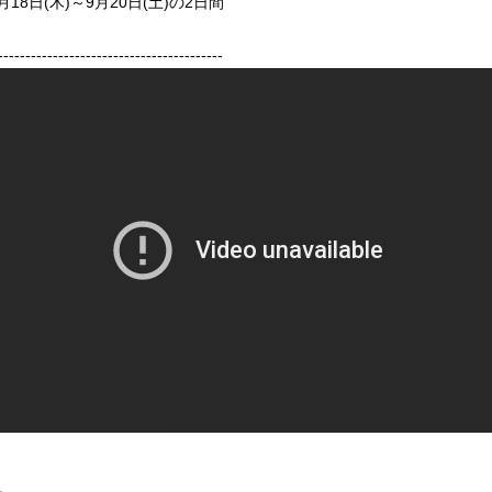
月18日(木)～9月20日(土)の2日間
-----------------------------------------