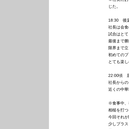
じた。
18:30 
社長は会食
試合はとて
最後まで勝
限界まで立
初めてのプ
とても楽し
22:00頃
社長からの
近くの中華
※食事中、
相槌を打つ
今回それが
少しプラス