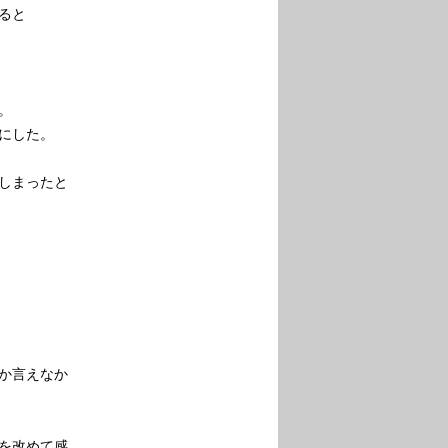
ると
。
にした。
しまったと
か言えなか
を改めて感