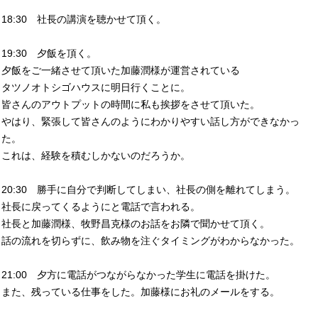
18:30 社長の講演を聴かせて頂く。
19:30 夕飯を頂く。
夕飯をご一緒させて頂いた加藤潤様が運営されている
タツノオトシゴハウスに明日行くことに。
皆さんのアウトプットの時間に私も挨拶をさせて頂いた。
やはり、緊張して皆さんのようにわかりやすい話し方ができなかっ
た。
これは、経験を積むしかないのだろうか。
20:30 勝手に自分で判断してしまい、社長の側を離れてしまう。
社長に戻ってくるようにと電話で言われる。
社長と加藤潤様、牧野昌克様のお話をお隣で聞かせて頂く。
話の流れを切らずに、飲み物を注ぐタイミングがわからなかった。
21:00 夕方に電話がつながらなかった学生に電話を掛けた。
また、残っている仕事をした。加藤様にお礼のメールをする。