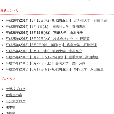
最新エントリ
平成26年(2014)【9月18日(木)～9月20日(土)】 北九州大学 財前早紀
平成26年(2014)【8月 7日(木)】 同志社大学 寺浦隆志
平成26年(2014)【3月19日(水)】 宮崎大学 山本祥子
平成25年(2013)【8月29日(木)】 株式会社ミウ 中野夢菜
平成25年(2013)【8月9日(金)～10日(土)】 広島大学 石松恵理
平成25年(2013)【8月 1日(木)】 城西大学 中村亮介
平成25年(2013)【6月25日(火)～26日(水)】 岩手大学 高瀬貴帆
平成25年(2013)【6月22日（土)】 静岡大学 廣田詩織
平成25年(2013)【6月17日(月)～6月19日(水)】 静岡大学 永田侑里
ブログリスト
大阪校ブログ
聴講生の声
ベン大ブログ
熊本校
徳島校