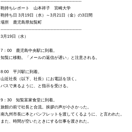
-------------------------------------------------------
鞄持ちレポート 山本祥子 宮崎大学
鞄持ち日 3月19日（水）～3月21日（金）の3日間
場所 鹿児島県知覧町
-------------------------------------------------------
3月19日（水）
7：00 鹿児島中央駅に到着。
知覧に移動。「メールの返信が遅い」と注意される。
8:00 平川駅に到着。
山近社長（以下、社長）にお電話を頂く。
バスで来るように、と指示を受ける。
9：30 知覧富家食堂に到着。
旅館の前で社長と合流。挨拶の声が小さかった。
南九州市長に本とパンフレットを渡してくるように、と言われた。
また、時間が空いたときにする仕事を渡された。