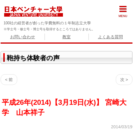
MENU
100社の経営者が創った学費無料の１年制志立大學
※学士号・修士号・博士号を取得するところではありません。
お問い合わせ
教室
よくある質問
鞄持ち体験者の声
< 前
次 >
平成26年(2014)【3月19日(水)】 宮崎大
学 山本祥子
2014/03/19