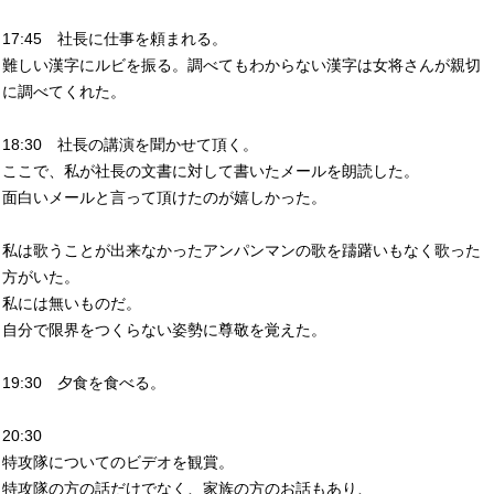
17:45 社長に仕事を頼まれる。
難しい漢字にルビを振る。調べてもわからない漢字は女将さんが親切
に調べてくれた。
18:30 社長の講演を聞かせて頂く。
ここで、私が社長の文書に対して書いたメールを朗読した。
面白いメールと言って頂けたのが嬉しかった。
私は歌うことが出来なかったアンパンマンの歌を躊躇いもなく歌った
方がいた。
私には無いものだ。
自分で限界をつくらない姿勢に尊敬を覚えた。
19:30 夕食を食べる。
20:30
特攻隊についてのビデオを観賞。
特攻隊の方の話だけでなく、家族の方のお話もあり、