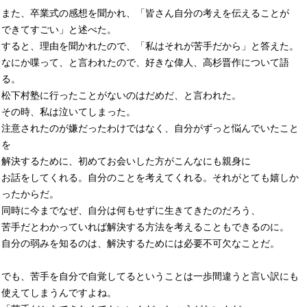
また、卒業式の感想を聞かれ、「皆さん自分の考えを伝えることが
できてすごい」と述べた。
すると、理由を聞かれたので、「私はそれが苦手だから」と答えた。
なにか喋って、と言われたので、好きな偉人、高杉晋作について語
る。
松下村塾に行ったことがないのはだめだ、と言われた。
その時、私は泣いてしまった。
注意されたのが嫌だったわけではなく、自分がずっと悩んでいたこと
を
解決するために、初めてお会いした方がこんなにも親身に
お話をしてくれる。自分のことを考えてくれる。それがとても嬉しか
ったからだ。
同時に今までなぜ、自分は何もせずに生きてきたのだろう、
苦手だとわかっていれば解決する方法を考えることもできるのに。
自分の弱みを知るのは、解決するためには必要不可欠なことだ。
でも、苦手を自分で自覚してるということは一歩間違うと言い訳にも
使えてしまうんですよね。