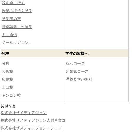
説明会に行く
授業の様子を見る
見学者の声
特別講義：松陰学
ミニ通信
メールマガジン
分校
学生の皆様へ
分校
就活コース
大阪校
起業家コース
広島校
講義見学が無料
山口校
ヤンゴン校
関係企業
株式会社ザメディアジョン
株式会社ザメディアジョン人財事業部
株式会社ザメディアジョン・シェア