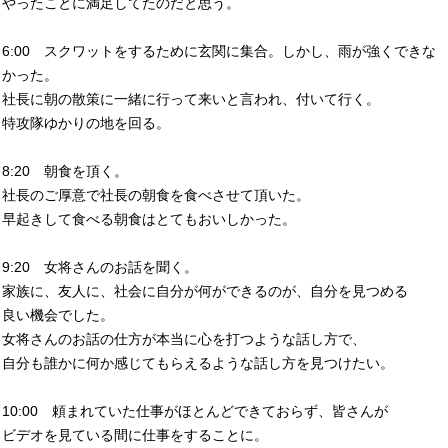
やったことに満足してたのだと思う。
6:00 スクワットをするために玄関に集合。しかし、雨が強くできな
かった。
社長に朝の散策に一緒に行って来いと言われ、付いて行く。
特攻隊ゆかりの地を回る。
8:20 朝食を頂く。
社長のご厚意で社長の朝食を食べさせて頂いた。
早起きして食べる朝食はとてもおいしかった。
9:20 女将さんのお話を聞く。
家族に、友人に、社会に自分が何ができるのが、自分を見つめる
良い機会でした。
女将さんのお話の仕方が本当に心を打つような話し方で、
自分も誰かに何か感じてもらえるような話し方を見つけたい。
10:00 頼まれていた仕事がほとんどできておらず、皆さんが
ビデオを見ている間に仕事をすることに。