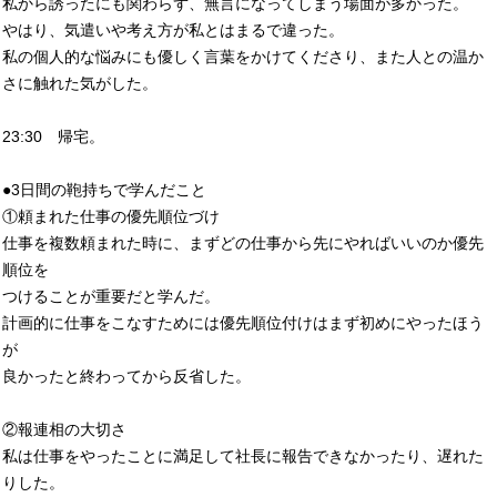
私から誘ったにも関わらず、無言になってしまう場面が多かった。
やはり、気遣いや考え方が私とはまるで違った。
私の個人的な悩みにも優しく言葉をかけてくださり、また人との温か
さに触れた気がした。
23:30 帰宅。
●3日間の鞄持ちで学んだこと
①頼まれた仕事の優先順位づけ
仕事を複数頼まれた時に、まずどの仕事から先にやればいいのか優先
順位を
つけることが重要だと学んだ。
計画的に仕事をこなすためには優先順位付けはまず初めにやったほう
が
良かったと終わってから反省した。
②報連相の大切さ
私は仕事をやったことに満足して社長に報告できなかったり、遅れた
りした。