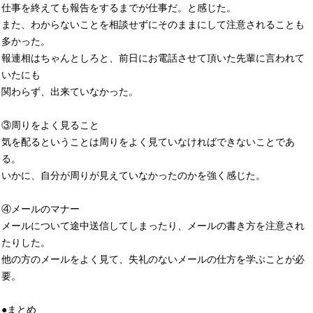
仕事を終えても報告をするまでが仕事だ。と感じた。
また、わからないことを相談せずにそのままにして注意されることも
多かった。
報連相はちゃんとしろと、前日にお電話させて頂いた先輩に言われて
いたにも
関わらず、出来ていなかった。
③周りをよく見ること
気を配るということは周りをよく見ていなければできないことであ
る。
いかに、自分が周りが見えていなかったのかを強く感じた。
④メールのマナー
メールについて途中送信してしまったり、メールの書き方を注意され
たりした。
他の方のメールをよく見て、失礼のないメールの仕方を学ぶことが必
要。
●まとめ