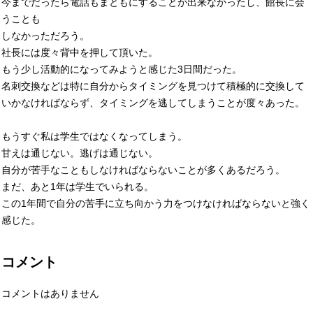
今までだったら電話もまともにすることが出来なかったし、館長に会
うことも
しなかっただろう。
社長には度々背中を押して頂いた。
もう少し活動的になってみようと感じた3日間だった。
名刺交換などは特に自分からタイミングを見つけて積極的に交換して
いかなければならず、タイミングを逃してしまうことが度々あった。
もうすぐ私は学生ではなくなってしまう。
甘えは通じない。逃げは通じない。
自分が苦手なこともしなければならないことが多くあるだろう。
まだ、あと1年は学生でいられる。
この1年間で自分の苦手に立ち向かう力をつけなければならないと強く
感じた。
コメント
コメントはありません