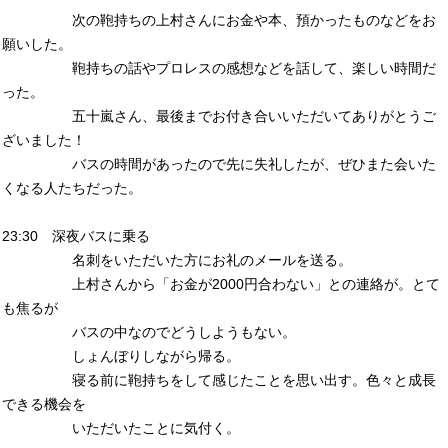
次の鞄持ちの上村さんにお金や本、預かったものなどをお
願いした。
鞄持ちの話やプロレスの感想などを話して、楽しい時間だ
った。
五十嵐さん、最後までお付き合いいただいてありがとうご
ざいました！
バスの時間があったので先に失礼したが、ぜひまた会いた
くなる人たちだった。
23:30 深夜バスに乗る
名刺をいただいた方にお礼のメールを送る。
上村さんから「お金が2000円合わない」との連絡が。とて
も焦るが
バスの中なのでどうしようもない。
しょんぼりしながら帰る。
寝る前に鞄持ちをして感じたことを思い出す。色々と成長
できる機会を
いただいたことに気付く。