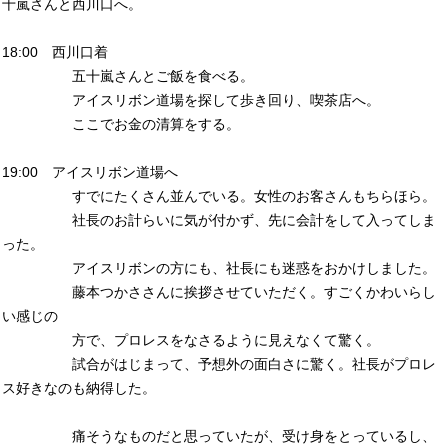
十嵐さんと西川口へ。
18:00 西川口着
五十嵐さんとご飯を食べる。
アイスリボン道場を探して歩き回り、喫茶店へ。
ここでお金の清算をする。
19:00 アイスリボン道場へ
すでにたくさん並んでいる。女性のお客さんもちらほら。
社長のお計らいに気が付かず、先に会計をして入ってしま
った。
アイスリボンの方にも、社長にも迷惑をおかけしました。
藤本つかささんに挨拶させていただく。すごくかわいらし
い感じの
方で、プロレスをなさるように見えなくて驚く。
試合がはじまって、予想外の面白さに驚く。社長がプロレ
ス好きなのも納得した。
痛そうなものだと思っていたが、受け身をとっているし、