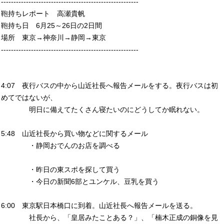
-------------------------------------------------------
鞄持ちレポート 高瀬貴帆
鞄持ち日 6月25～26日の2日間
場所 東京→神奈川→静岡→東京
-------------------------------------------------------
4:07 夜行バスの中から山近社長へ報告メールをする。夜行バスは初
めてではないが、
明日に備えてたくさん寝たいのにどうしてか眠れない。
5:48 山近社長から買い物などに関するメール
・静岡おでんのお店を調べる
・昨日の東スポを探して買う
・今日の新聞6部とユンケル、豆乳を買う
6:00 東京駅日本橋口に到着。山近社長へ報告メールを送る。
社長から、「皇居みたことある？」、「楠木正成の銅像を見