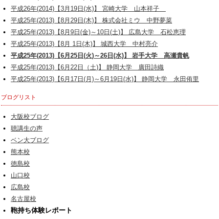
平成26年(2014)【3月19日(水)】 宮崎大学 山本祥子
平成25年(2013)【8月29日(木)】 株式会社ミウ 中野夢菜
平成25年(2013)【8月9日(金)～10日(土)】 広島大学 石松恵理
平成25年(2013)【8月 1日(木)】 城西大学 中村亮介
平成25年(2013)【6月25日(火)～26日(水)】 岩手大学 高瀬貴帆
平成25年(2013)【6月22日（土)】 静岡大学 廣田詩織
平成25年(2013)【6月17日(月)～6月19日(水)】 静岡大学 永田侑里
ブログリスト
大阪校ブログ
聴講生の声
ベン大ブログ
熊本校
徳島校
山口校
広島校
名古屋校
鞄持ち体験レポート