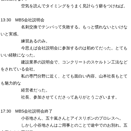
空気を読んでタイミングをうまく見計らう癖をつけねば。
13:30 MBS会社説明会
名刺交換でテンパって失敗する。もっと慣れないといけな
いと実感。
練習あるのみ。
今思えば会社説明会に参加するのは初めてだった。とても
いい経験になった。
建設業界の説明会で、コンクリートのスケルトン工法など
をされている会社。
私の専門分野に近く、とても面白い内容。山本社長もとて
も魅力的な
経営者だった。
社長、参加させてくださってありがとうございます。
17:30 MBS会社説明会終了
小谷地さん、五十嵐さんとアイスリボンのプロレスへ。
しかし小谷地さんはご用事とのことで途中でのお別れ。五