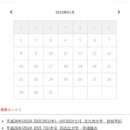
2013年07月
月
火
水
木
金
土
日
1
2
3
4
5
6
7
8
9
10
11
12
13
14
15
16
17
18
19
20
21
22
23
24
25
26
27
28
29
30
31
最新エントリ
平成26年(2014)【9月18日(木)～9月20日(土)】 北九州大学 財前早紀
平成26年(2014)【8月 7日(木)】 同志社大学 寺浦隆志