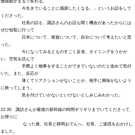
価値観がまるで変わる。
今生きていることに感謝したくなる。」というお話をして
くださった。
社長の話も、諏訪さんのお話も聞く機会があったからには
ぜひ知覧に行って
日本について、家族について、自分について考えたいと思
った。
今になってみるとものすごく反省。タイミングをうかが
い、空気を読んで
手際よく物事をすることができていないのだと改めて気付
いた。また、反応が
薄くてリアクションがないことが、相手に興味がないよう
に映ってしまう。
気を付けていかないといけないとしみじみわかった。
22:30 諏訪さんが最後の新幹線の時間ギリギリまでいてくださって、
お帰りに
なった後、社長と静岡おでんへ。社長、ご迷惑をおかけし
ました。