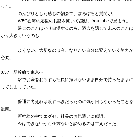
った。
のんびりとした感じの朝会で、ぽろぽろと質問が。
WBC台湾の応援のお話を聞いて感動。You tubeで見よう。
過去のことばかり自慢するのも、過去を隠して未来のことば
かり大きくいうのも
よくない。大切なのは今。なりたい自分に変えていく努力が
必要。
8:37 新幹線で東京へ
駅でお金をおろすも社長に預けないまま自分で持ったままに
してしまっていた。
普通に考えれば渡すべきだったのに気が回らなかったことを
後悔。
新幹線の中でエグゼ。社長のお気遣いに感謝。
今はできないから仕方ないと諦めるのは甘えだった。