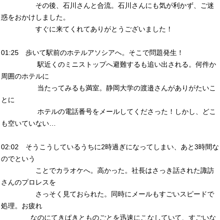
その後、石川さんと合流。石川さんにも気が利かず、ご迷
惑をおかけしました。
すぐに来てくれてありがとうございました！
01:25 歩いて駅前のホテルアソシアへ。そこで問題発生！
駅近くのミニストップへ避難するも追い出される。何件か
周囲のホテルに
当たってみるも満室。静岡大学の渡邉さんがありがたいこ
とに
ホテルの電話番号をメールしてくださった！しかし、どこ
も空いていない…
02:02 そうこうしているうちに2時過ぎになってしまい、あと3時間な
のでという
ことでカラオケへ。高かった。社長はさっき話された諏訪
さんのプロレスを
さっそく見ておられた。同時にメールもすごいスピードで
処理。お疲れ
なのにてきぱきとものごとを迅速にこなしていて、すごいな