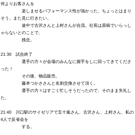
何よりお客さんを
楽しませるパフォーマンス性が強かった。ちょっとはまり
そう。また見に行きたい。
途中で古沢さんと上村さんが合流。社長は原稿でいらっし
ゃらないとのことで、
残念。
21:30 試合終了
選手の方々が会場のみんなに握手をしに回ってきてくださ
った！
その後、物品販売。
藤本つかささんと名刺交換させて頂く。
選手の方々はすごく忙しそうだったので、そのまま失礼し
た。
21:40 川口駅のサイゼリアで五十嵐さん、古沢さん、上村さん、私の
4人で反省会を
する。