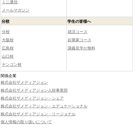
ミニ通信
メールマガジン
分校
学生の皆様へ
分校
就活コース
大阪校
起業家コース
広島校
講義見学が無料
山口校
ヤンゴン校
関係企業
株式会社ザメディアジョン
株式会社ザメディアジョン人財事業部
株式会社ザメディアジョン・シェア
株式会社ザメディアジョン・エデュケーショナル
株式会社ザメディアジョン・リージョナル
個人情報の取り扱いについて