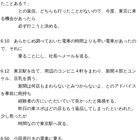
たことある？」
との返信。どちらも行ったことがないので、今度、東京に来
る機会があったら
必ず行こうと決める。
6:10 あらかじめ調べておいた電車の時間よりも早い電車があったの
で、それに
乗ることにし、社長へメールを送る。
6:12 東京駅を出て、周辺のコンビニ４軒をまわり、新聞４部とユン
ケル、豆乳を買う。
新聞は何店もまわらないとみつからないよ、とのアドバイス
を事前に鞄持ち
経験者の方にいただいていて良かったと痛感する。
昨日の東スポはどの店ももう返品してしまったといわれた。
少し焦ったが
時間なので東京駅へ戻る。
6:50 小田原行きの電車に乗る。