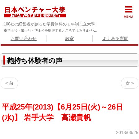
MENU
100社の経営者が創った学費無料の１年制志立大學
※学士号・修士号・博士号を取得するところではありません。
お問い合わせ
教室
よくある質問
鞄持ち体験者の声
< 前
次 >
平成25年(2013)【6月25日(火)～26日
(水)】 岩手大学 高瀬貴帆
2013/06/25