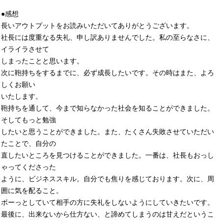
●感想
長いアウトプットをお読みいただいてありがとうございます。
社長には度重なる失礼、申し訳ありませんでした。私の至らなさに、
イライラさせて
しまったことと思います。
次に鞄持ちをするまでに、必ず成長したいです。その時はまた、よろ
しくお願い
いたします。
鞄持ちを通して、今まで知らなかった社会を知ることができました。
そしてもっと勉強
したいと思うことができました。また、たくさん失敗させていただい
たことで、自分の
直したいところを見つけることができました。一番は、社長もおっし
ゃってくださった
ように、ビジネススキル。自分でも焦りを感じております。次に、周
囲に気を配ること。
ボーっとしていて相手の方に失礼をしないようにしていきたいです。
最後に、出来ないから仕方ない、と諦めてしまうのは甘えだというこ