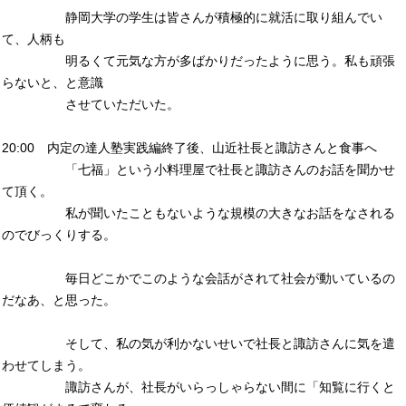
静岡大学の学生は皆さんが積極的に就活に取り組んでい
て、人柄も
明るくて元気な方が多ばかりだったように思う。私も頑張
らないと、と意識
させていただいた。
20:00 内定の達人塾実践編終了後、山近社長と諏訪さんと食事へ
「七福」という小料理屋で社長と諏訪さんのお話を聞かせ
て頂く。
私が聞いたこともないような規模の大きなお話をなされる
のでびっくりする。
毎日どこかでこのような会話がされて社会が動いているの
だなあ、と思った。
そして、私の気が利かないせいで社長と諏訪さんに気を遣
わせてしまう。
諏訪さんが、社長がいらっしゃらない間に「知覧に行くと