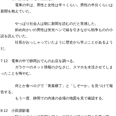
電車の中は、男性と女性は半々くらい。男性の半分くらいは
新聞を抱えていた。
やっぱり社会人は朝に新聞を読むのだと実感した。
斜め向かいの男性は蛍光ペンで線を引きながら戦争ものの小
説を読んでいた。
社長がおっしゃっていたように歴史から学ぶことがあるよう
だ。
7:12 電車の中で静岡おでんのお店を調べる。
ガラケーのネット情報の少なさに、スマホを水没させてしま
ったことを悔やむ。
何とか食べログで「青葉横丁」と「しぞーか」を見つけて報
告する。
もう一度、静岡での内達の会場の地図を見て確認する。
8:12 小田原駅着