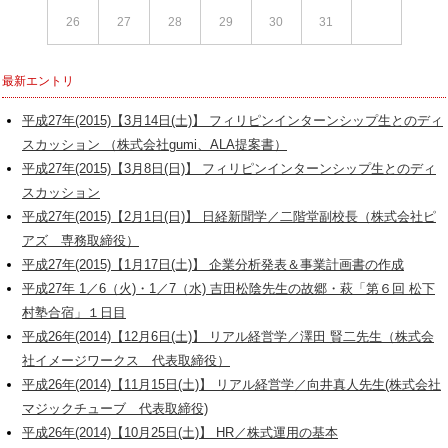
26
27
28
29
30
31
最新エントリ
平成27年(2015)【3月14日(土)】 フィリピンインターンシップ生とのディ
スカッション （株式会社gumi、ALA提案書）
平成27年(2015)【3月8日(日)】 フィリピンインターンシップ生とのディ
スカッション
平成27年(2015)【2月1日(日)】 日経新聞学／二階堂副校長（株式会社ピ
アズ 専務取締役）
平成27年(2015)【1月17日(土)】 企業分析発表＆事業計画書の作成
平成27年 1／6（火)・1／7（水) 吉田松陰先生の故郷・萩「第６回 松下
村塾合宿」１日目
平成26年(2014)【12月6日(土)】 リアル経営学／澤田 賢二先生（株式会
社イメージワークス 代表取締役）
平成26年(2014)【11月15日(土)】 リアル経営学／向井真人先生(株式会社
マジックチューブ 代表取締役)
平成26年(2014)【10月25日(土)】 HR／株式運用の基本