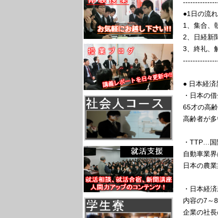
--------------
●1日の流れ
1、集合、
2、日経新
3、終礼、
--------------
● 日本経
・日本の借
65才の高齢
高齢者が多
・TTP…
自動車業界
日本の農業
・日本経済
内容の7～
企業の社長