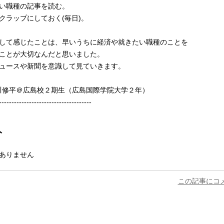
い職種の記事を読む。
クラップにしておく(毎日)。
して感じたことは、早いうちに経済や就きたい職種のことを
ことが大切なんだと思いました。
ュースや新聞を意識して見ていきます。
地川修平＠広島校２期生（広島国際学院大学２年）
-------------------------------------
ト
ありません
この記事にコ