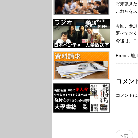
将来就きた
これらをス
今回、参加
調べておく
今後は、ニ
From：
--------------
コメン
コメントは
< 前