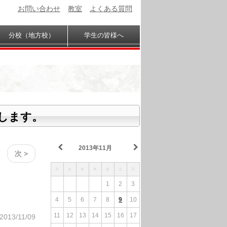
お問い合わせ
教室
よくある質問
分校（地方校）
学生の皆様へ
します。
2013年11月
次 >
月
火
水
木
金
土
日
1
2
3
4
5
6
7
8
9
10
11
12
13
14
15
16
17
2013/11/09