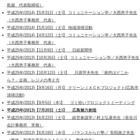
島屋 代表取締役）
平成25年(2014)【5月31日（土)】 コミュニケーション学／大西恵子先生
（大西恵子事務所 代表）
平成25年(2014)【5月10日（土)】 地域清掃活動
平成25年(2014)【4月12日（土)】 コミュニケーション学／大西恵子先生
（大西恵子事務所 代表）
平成25年(2013)【11月9日（土)】 日経新聞学
平成25年(2013)【10月26日（土)】 コミュニケーション学／大西恵子先生
（大西恵子事務所 代表）
平成25年(2013)【10月12日（土)】 川原芳夫先生 「発想はどこか
ら？」企画、レジメの考え方
平成25年(2013)【9月16日（月)】 クリーンＪＡＣＫプロジェクト(広島市
清掃活動)
平成25年(2013)【9月5日（木)】 ゴミ拾いプロジェクトミーティング
平成25年(2013)【7月20日（土)】 広島魅力創造
平成25年(2013)【6月22日（土)】 経営参謀学／村上弘基先生（長谷川
会計事務所 常務）
平成25年(2013)【6月19日（水)】 バランスからだ塾／ 安田政之先生