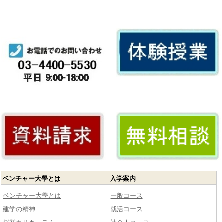
ベンチャー大學とは
入学案内
ベンチャー大學とは
一般コース
建学の精神
就活コース