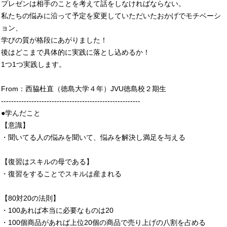
プレゼンは相手のことを考えて話をしなければならない。
私たちの悩みに沿って予定を変更していただいたおかげでモチベーシ
ョン、
学びの質が格段にあがりました！
後はどこまで具体的に実践に落とし込めるか！
1つ1つ実践します。
From：西脇杜直（徳島大学４年）JVU徳島校２期生
-------------------------------------------------------
●学んだこと
【意識】
・聞いてる人の悩みを聞いて、悩みを解決し満足を与える
【復習はスキルの母である】
・復習をすることでスキルは産まれる
【80対20の法則】
・100あれば本当に必要なものは20
・100個商品があれば上位20個の商品で売り上げの八割を占める