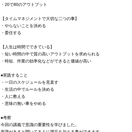
・20で80のアウトプット
【タイムマネジメントで大切な二つの事】
・やらないことを決める
・委任する
【人生は時間でできている】
・短い時間の中で質の高いアウトプットを求められる
・時短、作業の効率化などができると価値が高い
●実践すること
・一日のスケジュールを見直す
・生活の中でルールを決める
・人に教える
・意味の無い事をやめる
●考察
今回の講義で意識の重要性を学びました。
意識があると聞いてる人に満足を与える事ができます。