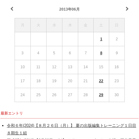
2013年06月
月
火
水
木
金
土
日
1
2
3
4
5
6
7
8
9
10
11
12
13
14
15
16
17
18
19
20
21
22
23
24
25
26
27
28
29
30
最新エントリ
令和６年(2024)【８月２６日（月）】 夏の出版編集トレーニング１日目
８期生１組