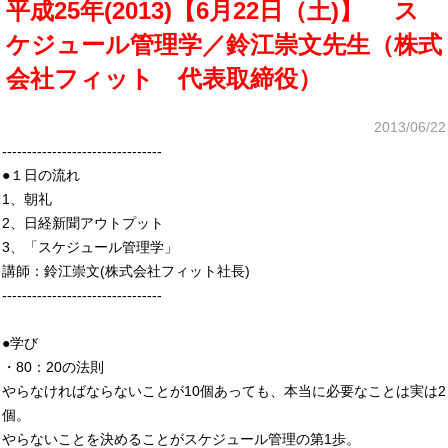
平成25年(2013)【6月22日（土)】 ス
ケジュール管理学／鈴江崇文先生（株式
会社フィット 代表取締役）
2013/06/22
--------------------------------
●１日の流れ
1、朝礼
2、日経新聞アウトプット
3、「スケジュール管理学」
講師：鈴江崇文(株式会社フィット社長)
--------------------------------
●学び
・80：20の法則
やらなければならないことが10個あっても、本当に必要なことは実は2
個。
やらないことを決めることがスケジュール管理の第1歩。