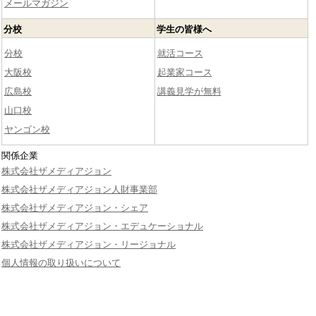
メールマガジン
分校
学生の皆様へ
分校
就活コース
大阪校
起業家コース
広島校
講義見学が無料
山口校
ヤンゴン校
関係企業
株式会社ザメディアジョン
株式会社ザメディアジョン人財事業部
株式会社ザメディアジョン・シェア
株式会社ザメディアジョン・エデュケーショナル
株式会社ザメディアジョン・リージョナル
個人情報の取り扱いについて