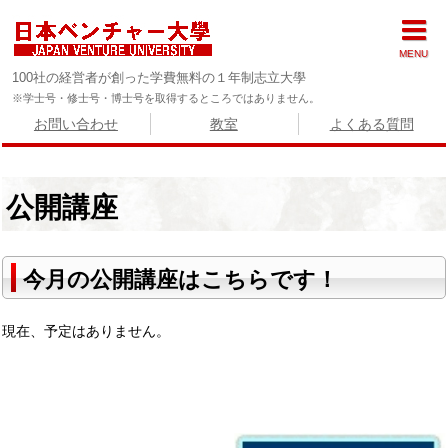
MENU
100社の経営者が創った学費無料の１年制志立大學
※学士号・修士号・博士号を取得するところではありません。
お問い合わせ
教室
よくある質問
公開講座
今月の公開講座はこちらです！
現在、予定はありません。