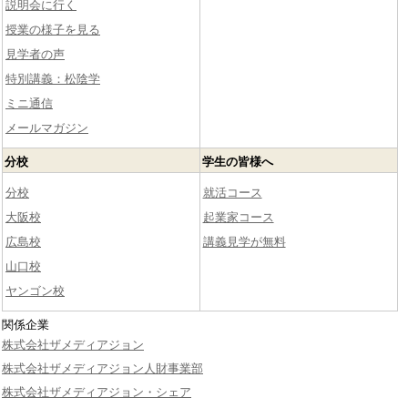
説明会に行く
授業の様子を見る
見学者の声
特別講義：松陰学
ミニ通信
メールマガジン
分校
学生の皆様へ
分校
就活コース
大阪校
起業家コース
広島校
講義見学が無料
山口校
ヤンゴン校
関係企業
株式会社ザメディアジョン
株式会社ザメディアジョン人財事業部
株式会社ザメディアジョン・シェア