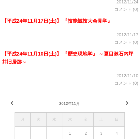
2012/11/24
コメント (0)
【平成24年11月17日(土)】 『技能競技大会見学』
2012/11/17
コメント (0)
【平成24年11月10日(土)】 『歴史現地学』 ～夏目漱石内坪
井旧居跡～
2012/11/10
コメント (0)
2012年11月
月
火
水
木
金
土
日
1
2
3
4