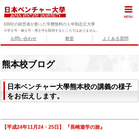
MENU
100社の経営者が創った学費無料の１年制志立大學
※学士号・修士号・博士号を取得するところではありません。
お問い合わせ
教室
よくある質問
熊本校ブログ
日本ベンチャー大學熊本校の講義の様子
をお伝えします。
【平成24年11月24・25日】 『長崎遊学の旅』