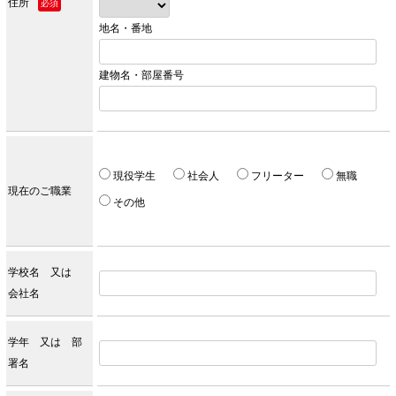
住所
必須
地名・番地
建物名・部屋番号
現役学生
社会人
フリーター
無職
現在のご職業
その他
学校名 又は
会社名
学年 又は 部
署名