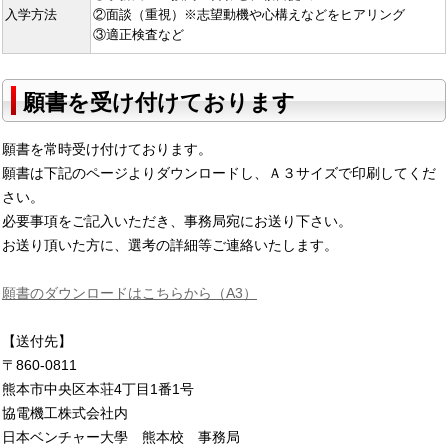
入学方法
②面談（重視）※志望動機や心構えなどをヒアリング
③適正検査など
願書を受け付けております
願書を常時受け付けております。
願書は下記のページよりダウンロードし、Ａ３サイズで印刷してくだ
さい。
必要事項をご記入いただき、事務局宛にお送り下さい。
お送り頂いた方に、選考の詳細等ご連絡いたします。
願書のダウンロードはこちらから（A3）
【送付先】
〒860-0811
熊本市中央区本荘4丁目1番1号
協電機工株式会社内
日本ベンチャー大學 熊本校 事務局