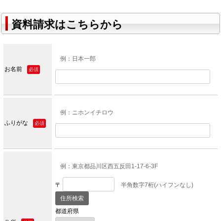
資料請求はこちらから
例：日本一郎
お名前
必須
例：ニホンイチロウ
ふりがな
必須
例：東京都品川区西五反田1-17-6-3F
〒
半角数字7桁(ハイフンなし)
都道府県