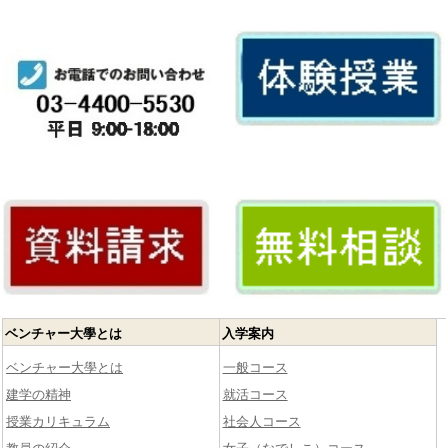
ベンチャー大學とは
入学案内
ベンチャー大學とは
一般コース
建学の精神
就活コース
授業カリキュラム
社会人コース