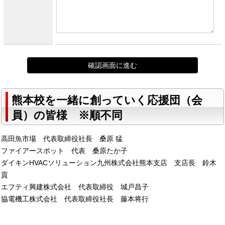
熊本校を一緒に創っていく応援団（会
員）の皆様 ※順不同
高田魚市場 代表取締役社長 桑原 猛
ファイアースポット 代表 桑原たか子
ダイキンHVACソリューション九州株式会社熊本支店 支店長 鈴木
貢
エフティ興建株式会社 代表取締役 城戸昌子
協電機工株式会社 代表取締役社長 藤本将行