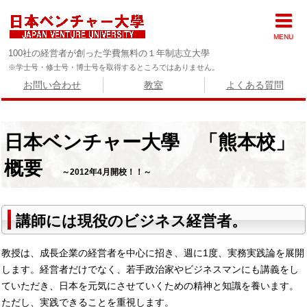
MENU
100社の経営者が創った学費無料の１年制志立大學
※学士号・修士号・博士号を取得するところではありません。
お問い合わせ
教室
よくある質問
日本ベンチャー大學 「熊本校」
概要
～2012年4月開校！！～
講師には現役のビジネス経営者。
教授は、成長企業の経営者を中心に招き、週に1度、実務実践論を展開
します。経営者だけでなく、若手政治家やビジネスマンにも講義をし
ていただき、日本を元気にさせていくための精神と知識を養います。
ただし、実践できることを重視します。