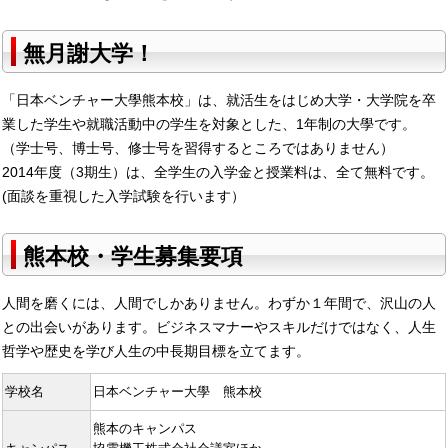
無月謝大学！
「日本ベンチャー大學熊本校」は、就活生をはじめ大学・大学院を卒
業した学生や就職活動中の学生を対象とした、1年制の大學です。
（学士号、博士号、修士号を習得するところではありません）
2014年度（3期生）は、全学生の入学金と授業料は、全て無料です。
(面談を重視した入学試験を行います）
熊本校・学生募集要項
人間を磨くには、人間でしかありません。わずか１年間で、沢山の人
との出会いがあります。ビジネスマナーやスキルだけではなく、人生
哲学や歴史を学び人生の中長期目標を立てます。
学校名
日本ベンチャー大學 熊本校
熊本のキャンパス