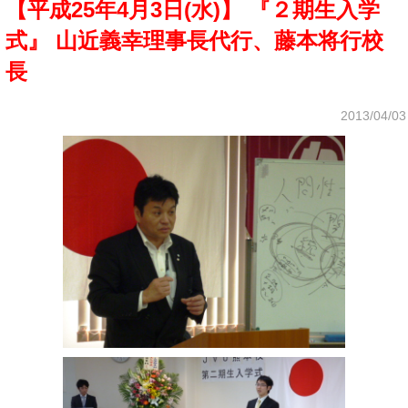
【平成25年4月3日(水)】 『２期生入学
式』 山近義幸理事長代行、藤本将行校
長
2013/04/03