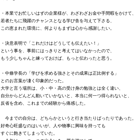
・本業でお忙しいはずの企業様が、わざわざお金や手間暇をかけて、
若者たちに飛躍のチャンスとなる学び舎を与えて下さる、
この恵まれた環境に、何よりもまずは心から感謝したい。
・決意表明で「これだけはどうしても伝えたい！」
という事を、事前にはっきりと考えてはいなかったので、
もう少しちゃんと練っておけば、もっと伝わったと思う。
・中條学長の「学びを求める強さとその成果は正比例する」
とのお言葉が凄く印象的だった。
大学と言う場所は、小・中・高の受け身の勉強とは全く違い、
自分からどんどん動いていかないと、本当に何一つ得られないと、
反省を含め、これまでの経験から痛感した。
今までの自分は、どちらかというと行き当たりばったりであった。
好奇心旺盛なのはいいが、人や物事に興味を持っても
すぐに飽きてしまっていた。