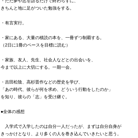
・ただ夢や志を語るだけで終わらずに、
きちんと地に足がついた勉強をする。
・有言実行。
・家にある、大量の積読の本を、一冊ずつ制覇する。
（2日に1冊のペースを目標に読む）
・家族、友人、先生、社会人などとの出会いを、
今まで以上に大切にする。一期一会。
・吉田松陰、高杉晋作などの歴史を学び、
「あの時代、彼らが何を求め、どういう行動をしたのか」
を知り、彼らの「志」を受け継ぐ。
●全体の感想
入学式で入学したのは自分一人だったが、まずは自分自身が
きっかけとなり、より多くの人を巻き込んでいきたいと思う。