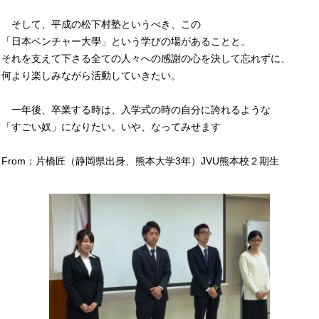
そして、平成の松下村塾というべき、この
「日本ベンチャー大學」という学びの場があることと、
それを支えて下さる全ての人々への感謝の心を決して忘れずに、
何より楽しみながら活動していきたい。
一年後、卒業する時は、入学式の時の自分に誇れるような
「すごい奴」になりたい。いや、なってみせます
From：片橋匠（静岡県出身、熊本大学3年）JVU熊本校２期生