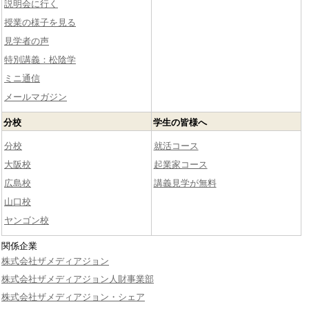
説明会に行く
授業の様子を見る
見学者の声
特別講義：松陰学
ミニ通信
メールマガジン
分校
学生の皆様へ
分校
就活コース
大阪校
起業家コース
広島校
講義見学が無料
山口校
ヤンゴン校
関係企業
株式会社ザメディアジョン
株式会社ザメディアジョン人財事業部
株式会社ザメディアジョン・シェア