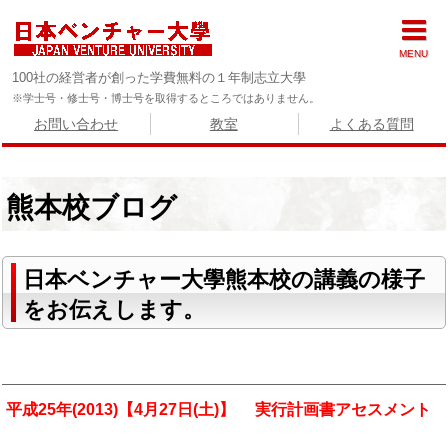
MENU
100社の経営者が創った学費無料の１年制志立大學
※学士号・修士号・博士号を取得するところではありません。
お問い合わせ
教室
よくある質問
熊本校ブログ
日本ベンチャー大學熊本校の講義の様子
をお伝えします。
平成25年(2013)【4月27日(土)】 実行計画書アセスメント