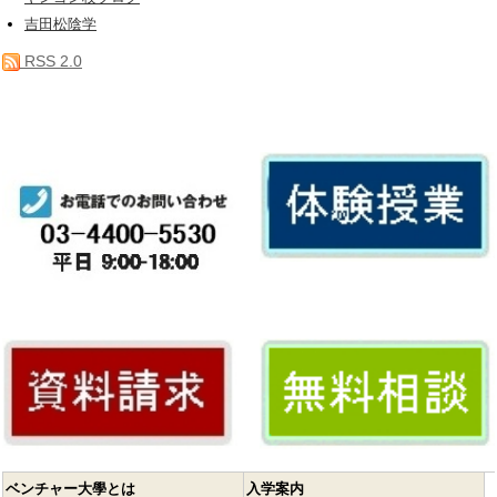
吉田松陰学
RSS 2.0
ベンチャー大學とは
入学案内