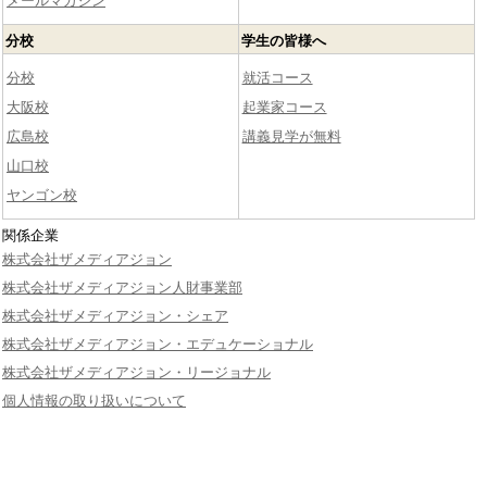
メールマガジン
分校
学生の皆様へ
分校
就活コース
大阪校
起業家コース
広島校
講義見学が無料
山口校
ヤンゴン校
関係企業
株式会社ザメディアジョン
株式会社ザメディアジョン人財事業部
株式会社ザメディアジョン・シェア
株式会社ザメディアジョン・エデュケーショナル
株式会社ザメディアジョン・リージョナル
個人情報の取り扱いについて