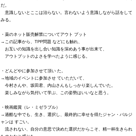
だ。
意識しないとここは治らない。言わないよう意識しながら話をして
みる。
・薬のネット販売解禁についてアウト プット
→この記事から、TPP問題 などにも触れ、
お互いの知識を出し合い知識を深めあう事が出来て、
アウトプットのよさを学べたように感じる。
・どんどやに参加させて頂い た。
→地域のイベントに参加させ ていただいて、
今村さんや、坂田君、内山さんもしっかり楽しんでいた。
楽しみながら気付いて学ぶ、この姿勢はいいなと思う。
・映画鑑賞（レ・ミゼラブル）
→過酷な中でも、生き、選択し、最終的に幸せを得たジャン・バルジ
ャンは すごい。
流されない、自分の意思で決めた選択だからこそ、精一杯生きられ