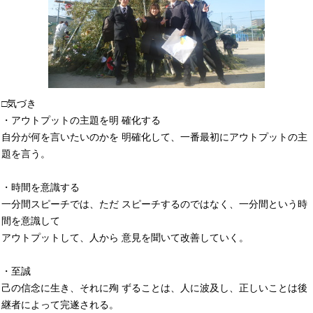
□気づき
・アウトプットの主題を明 確化する
自分が何を言いたいのかを 明確化して、一番最初にアウトプットの主
題を言う。
・時間を意識する
一分間スピーチでは、ただ スピーチするのではなく、一分間という時
間を意識して
アウトプットして、人から 意見を聞いて改善していく。
・至誠
己の信念に生き、それに殉 ずることは、人に波及し、正しいことは後
継者によって完遂される。