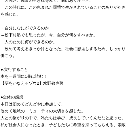
力強さ、民衆の生き様をみて、命のありがたさ、
この時代に、この恵まれた環境で生かされていることのありがたさ
を感じた。
・自分になにができるのか
→松下村塾でも思ったが、今、自分が何をすべきか。
人のために何ができるのか。
改めて考えるきっかけとなった。社会に恩返しするため、しっかり
働こう。
●.実行すること
本を一週間に1冊は読む！
【夢をかなえるゾウ2】水野敬也著
●全体の感想
本日は初めてどんどやに参加して、
改めて地域のコミュニティの大切さを感じた。
人との繋がりの中で、私たちは学び、成長していくんだなと思った。
私が社会人になったとき、子どもたちに希望を持ってもらえる、素敵