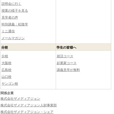
説明会に行く
授業の様子を見る
見学者の声
特別講義：松陰学
ミニ通信
メールマガジン
分校
学生の皆様へ
分校
就活コース
大阪校
起業家コース
広島校
講義見学が無料
山口校
ヤンゴン校
関係企業
株式会社ザメディアジョン
株式会社ザメディアジョン人財事業部
株式会社ザメディアジョン・シェア