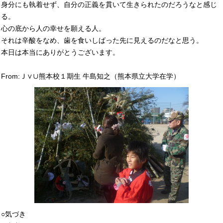
身分にも執着せず、自分の正義を貫いて生きられたのだろうなと感じ
る。
心の底から人の幸せを願える人。
それは辛酸をなめ、歯を食いしばった先に見えるのだなと思う。
本日は本当にありがとうございます。
From:Ｊ∨∪熊本校１期生 牛島知之（熊本県立大学在学）
○気づき