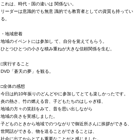
これは、時代・国の違いは 関係ない。
リーダーは意識的でも無意 識的でも教育者としての資質も持ってい
る。
・地域密着
地域のイベントには参加し て、自分を覚えてもらう。
ひとつひとつの小さな積み重ねが大きな信頼関係を生む。
□実行すること
DVD「蒼天の夢」を観る。
□全体の感想
今日は約10年振りのどんどやに参加してとても楽しかったです。
炎の熱さ、竹の燃える音、子どもたちのはしゃぎ様、
地域の方々の笑顔をみて、昔を思い出しながら
地域の良さを実感しました。
子どものときから地域でのつながりで御近所さんに挨拶ができる、
世間話ができる、物を送ることができることは、
社会に出てからとても重要なことがと感じました。