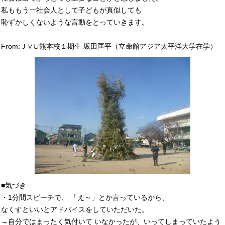
私ももう一社会人として子どもが真似しても
恥ずかしくないような言動をとっていきます。
From:Ｊ∨∪熊本校１期生 坂田匡平（立命館アジア太平洋大学在学）
■気づき
・1分間スピーチで、 「え～」とか言っているから、
なくすといいとアドバイスをしていただいた。
→自分ではまったく気付いて いなかったが、いってしまっていたよう