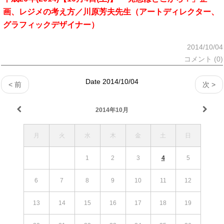
画、レジメの考え方／川原芳夫先生（アートディレクター、
グラフィックデザイナー）
2014/10/04
コメント (0)
Date 2014/10/04
< 前
次 >
2014年10月
月
火
水
木
金
土
日
1
2
3
4
5
6
7
8
9
10
11
12
13
14
15
16
17
18
19