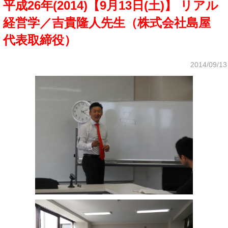
平成26年(2014)【9月13日(土)】 リアル
経営学／吉貴隆人先生（株式会社島屋
代表取締役）
2014/09/13