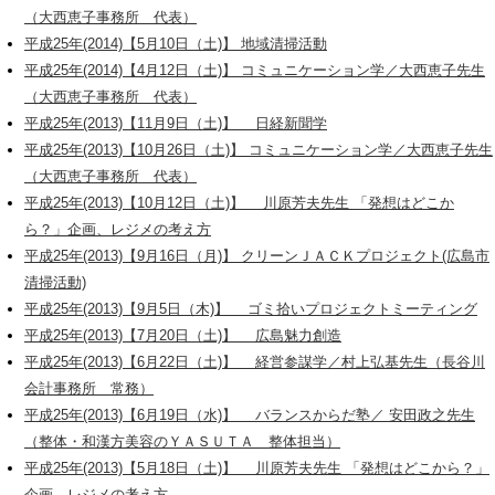
（大西恵子事務所 代表）
平成25年(2014)【5月10日（土)】 地域清掃活動
平成25年(2014)【4月12日（土)】 コミュニケーション学／大西恵子先生
（大西恵子事務所 代表）
平成25年(2013)【11月9日（土)】 日経新聞学
平成25年(2013)【10月26日（土)】 コミュニケーション学／大西恵子先生
（大西恵子事務所 代表）
平成25年(2013)【10月12日（土)】 川原芳夫先生 「発想はどこか
ら？」企画、レジメの考え方
平成25年(2013)【9月16日（月)】 クリーンＪＡＣＫプロジェクト(広島市
清掃活動)
平成25年(2013)【9月5日（木)】 ゴミ拾いプロジェクトミーティング
平成25年(2013)【7月20日（土)】 広島魅力創造
平成25年(2013)【6月22日（土)】 経営参謀学／村上弘基先生（長谷川
会計事務所 常務）
平成25年(2013)【6月19日（水)】 バランスからだ塾／ 安田政之先生
（整体・和漢方美容のＹＡＳＵＴＡ 整体担当）
平成25年(2013)【5月18日（土)】 川原芳夫先生 「発想はどこから？」