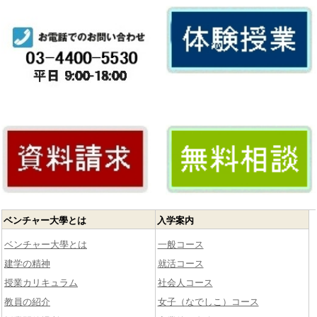
ベンチャー大學とは
入学案内
ベンチャー大學とは
一般コース
建学の精神
就活コース
授業カリキュラム
社会人コース
教員の紹介
女子（なでしこ）コース