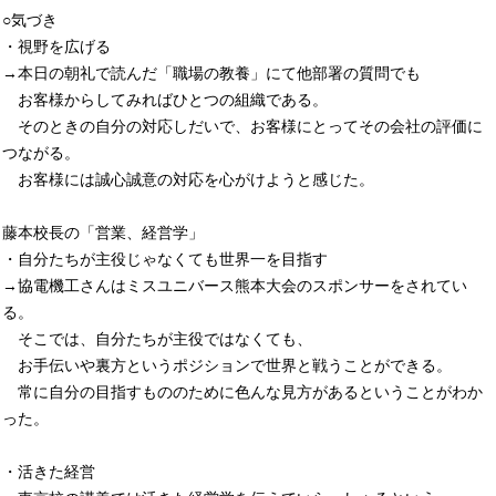
○気づき
・視野を広げる
→本日の朝礼で読んだ「職場の教養」にて他部署の質問でも
お客様からしてみればひとつの組織である。
そのときの自分の対応しだいで、お客様にとってその会社の評価に
つながる。
お客様には誠心誠意の対応を心がけようと感じた。
藤本校長の「営業、経営学」
・自分たちが主役じゃなくても世界一を目指す
→協電機工さんはミスユニバース熊本大会のスポンサーをされてい
る。
そこでは、自分たちが主役ではなくても、
お手伝いや裏方というポジションで世界と戦うことができる。
常に自分の目指すもののために色んな見方があるということがわか
った。
・活きた経営