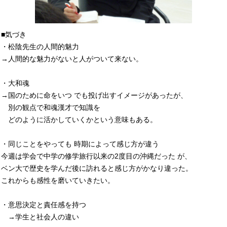
■気づき
・松陰先生の人間的魅力
→人間的な魅力がないと人がついて来ない。
・大和魂
→国のために命をいつ でも投げ出すイメージがあったが、
別の観点で和魂漢才で知識を
どのように活かしていくかという意味もある。
・同じことをやっても 時期によって感じ方が違う
今週は学会で中学の修学旅行以来の2度目の沖縄だった が、
ベン大で歴史を学んだ後に訪れると感じ方がかなり違った。
これからも感性を磨いていきたい。
・意思決定と責任感を持つ
→学生と社会人の違い