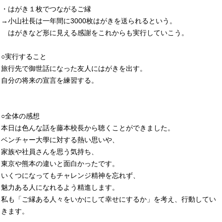
・はがき１枚でつながるご縁
→小山社長は一年間に3000枚はがきを送られるという。
はがきなど形に見える感謝をこれからも実行していこう。
○実行すること
旅行先で御世話になった友人にはがきを出す。
自分の将来の宣言を練習する。
○全体の感想
本日は色んな話を藤本校長から聴くことができました。
ベンチャー大學に対する熱い思いや、
家族や社員さんを思う気持ち、
東京や熊本の違いと面白かったです。
いくつになってもチャレンジ精神を忘れず、
魅力ある人になれるよう精進します。
私も「ご縁ある人々をいかにして幸せにするか」を考え、行動してい
きます。