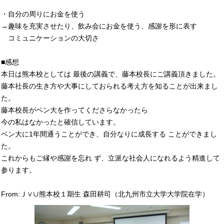
・自分の周りにお金を使う
→趣味を充実させたり、飲み会にお金を使う、感謝を形に表す
コミュニケーションの大切さ
■感想
本日は熊本校としては 最後の講義で、藤本校長にご講義頂きました。
藤本社長の生き方や大事にしておられる考え方を知ることが出来まし
た。
藤本校長がベン大を作ってくださらなかったら
今の私はなかったと確信しています。
ベン大に1年間通うことができ、自分なりに成長する ことができまし
た。
これからもご縁や感謝を忘れ ず、立派な社会人になれるよう精進して
参ります。
From:Ｊ∨∪熊本校１期生 森田耕司（北九州市立大学大学院在学）