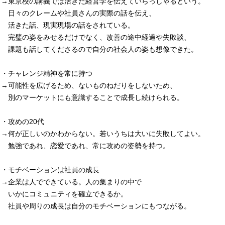
→東京校の講義では活きた経営学を伝えていらっしゃるという。
日々のクレームや社員さんの実際の話を伝え、
活きた話、現実現場の話をされている。
完璧の姿をみせるだけでなく、改善の途中経過や失敗談、
課題も話してくださるので自分の社会人の姿も想像できた。
・チャレンジ精神を常に持つ
→可能性を広げるため、ないものねだりをしないため、
別のマーケットにも意識することで成長し続けられる。
・攻めの20代
→何が正しいのかわからない。若いうちは大いに失敗してよい。
勉強であれ、恋愛であれ、常に攻めの姿勢を持つ。
・モチベーションは社員の成長
→企業は人でできている。人の集まりの中で
いかにコミュニティを確立できるか。
社員や周りの成長は自分のモチベーションにもつながる。