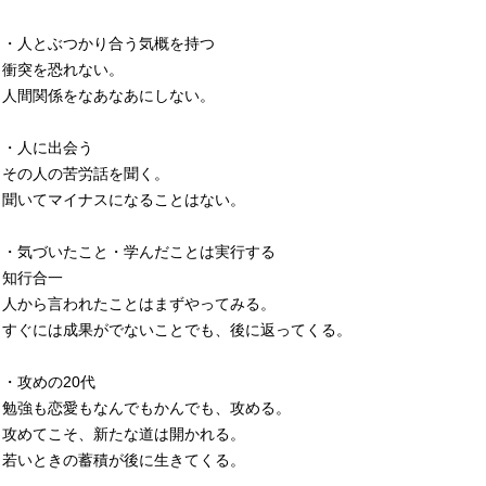
・人とぶつかり合う気概を持つ
衝突を恐れない。
人間関係をなあなあにしない。
・人に出会う
その人の苦労話を聞く。
聞いてマイナスになることはない。
・気づいたこと・学んだことは実行する
知行合一
人から言われたことはまずやってみる。
すぐには成果がでないことでも、後に返ってくる。
・攻めの20代
勉強も恋愛もなんでもかんでも、攻める。
攻めてこそ、新たな道は開かれる。
若いときの蓄積が後に生きてくる。