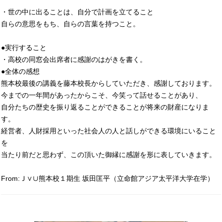
・世の中に出ることは、自分で計画を立てること
自らの意思をもち、自らの言葉を持つこと。
●実行すること
・高校の同窓会出席者に感謝のはがきを書く。
●全体の感想
熊本校最後の講義を藤本校長からしていただき、感謝しております。
今までの一年間があったからこそ、今笑って話せることがあり、
自分たちの歴史を振り返ることができることが将来の財産になりま
す。
経営者、人財採用といった社会人の人と話しができる環境にいること
を
当たり前だと思わず、この頂いた御縁に感謝を形に表していきます。
From:Ｊ∨∪熊本校１期生 坂田匡平（立命館アジア太平洋大学在学）