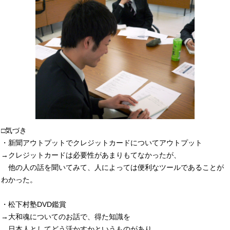
□気づき
・新聞アウトプットでクレジットカードについてアウトプット
→クレジットカードは必要性があまりもてなかったが、
他の人の話を聞いてみて、人によっては便利なツールであることが
わかった。
・松下村塾DVD鑑賞
→大和魂についてのお話で、得た知識を
日本人としてどう活かすかというものがあり、