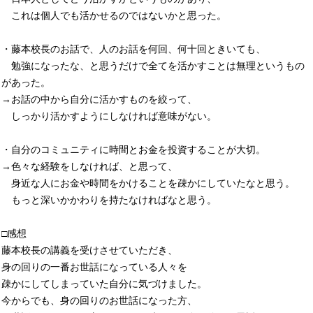
これは個人でも活かせるのではないかと思った。
・藤本校長のお話で、人のお話を何回、何十回ときいても、
勉強になったな、と思うだけで全てを活かすことは無理というもの
があった。
→お話の中から自分に活かすものを絞って、
しっかり活かすようにしなければ意味がない。
・自分のコミュニティに時間とお金を投資することが大切。
→色々な経験をしなければ、と思って、
身近な人にお金や時間をかけることを疎かにしていたなと思う。
もっと深いかかわりを持たなければなと思う。
□感想
藤本校長の講義を受けさせていただき、
身の回りの一番お世話になっている人々を
疎かにしてしまっていた自分に気づけました。
今からでも、身の回りのお世話になった方、