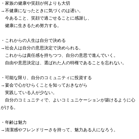
・家族の健康や笑顔が何よりも大切
→不健康になったときに気づくのは遅い。
今あること、笑顔で過ごせることに感謝し、
健康に生きるため努力する。
・これからの人生は自分で決める
→社会人は自分の意思決定で決められる。
これからは責任感を持ちつつ、自分の意思で進んでいく。
自由や意思決定は、選ばれた人の特権であることを忘れない。
・可能な限り、自分のコミュニティに投資する
→宴会で心がひらくことを知っておきながら
実践している人が少ない。
自分のコミュニティで、よいコミュニケーションが築けるように心
がける。
・年齢は魅力
→清潔感やフレンドリーさを持って、魅力ある人になろう。