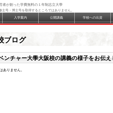
経営者が創った学費無料の１年制志立大學
修士号・博士号を取得するところではありません。
入学案内
公開講義
学校への出資
校ブログ
ベンチャー大學大阪校の講義の様子をお伝え
はありません。