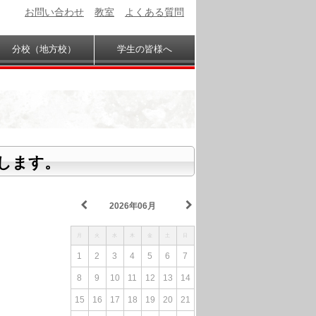
お問い合わせ
教室
よくある質問
分校（地方校）
学生の皆様へ
します。
2026年06月
月
火
水
木
金
土
日
1
2
3
4
5
6
7
8
9
10
11
12
13
14
15
16
17
18
19
20
21