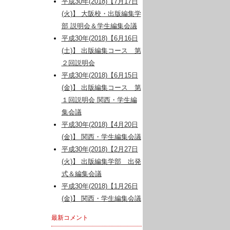
平成30年(2018)【7月17日
(火)】 大阪校・出版編集学
部 説明会＆学生編集会議
平成30年(2018)【6月16日
(土)】 出版編集コース 第
２回説明会
平成30年(2018)【6月15日
(金)】 出版編集コース 第
１回説明会 関西・学生編
集会議
平成30年(2018)【4月20日
(金)】 関西・学生編集会議
平成30年(2018)【2月27日
(火)】 出版編集学部 出発
式＆編集会議
平成30年(2018)【1月26日
(金)】 関西・学生編集会議
最新コメント