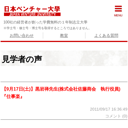
MENU
100社の経営者が創った学費無料の１年制志立大學
※学士号・修士号・博士号を取得するところではありません。
お問い合わせ
教室
よくある質問
見学者の声
【9月17日(土)】黒岩禅先生(株式会社佐藤商会 執行役員)
『仕事楽』
2011/09/17 16:36:49
コメント (0)