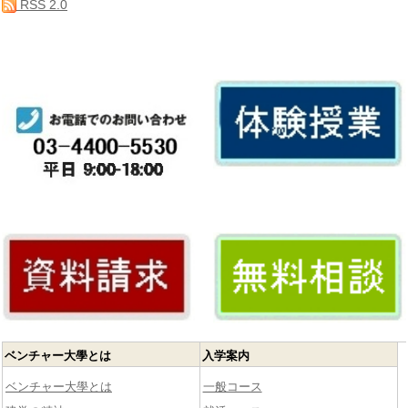
RSS 2.0
ベンチャー大學とは
入学案内
ベンチャー大學とは
一般コース