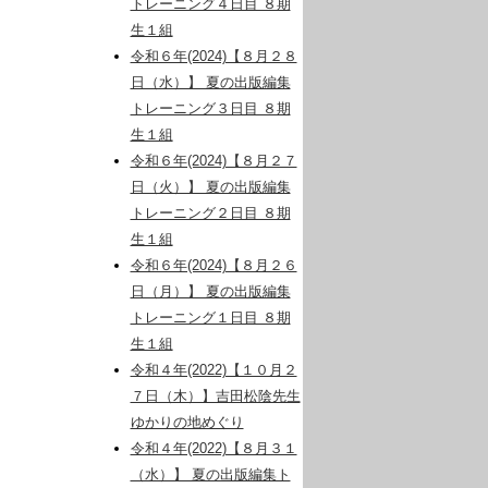
トレーニング４日目 ８期
生１組
令和６年(2024)【８月２８
日（水）】 夏の出版編集
トレーニング３日目 ８期
生１組
令和６年(2024)【８月２７
日（火）】 夏の出版編集
トレーニング２日目 ８期
生１組
令和６年(2024)【８月２６
日（月）】 夏の出版編集
トレーニング１日目 ８期
生１組
令和４年(2022)【１０月２
７日（木）】吉田松陰先生
ゆかりの地めぐり
令和４年(2022)【８月３１
（水）】 夏の出版編集ト